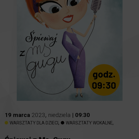
19
marca
2023
,
niedziela
|
09
:
30
,
,
WARSZTATY DLA DZIECI
WARSZTATY WOKALNE