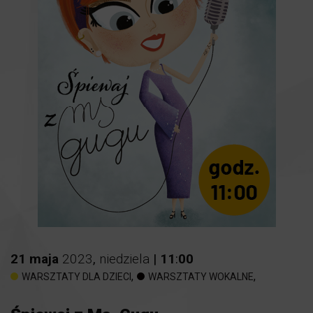
21
maja
2023
,
niedziela
|
11
:
00
,
,
WARSZTATY DLA DZIECI
WARSZTATY WOKALNE