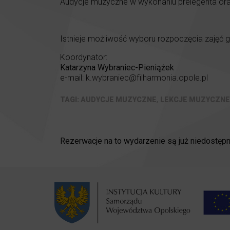
Audycje muzyczne w wykonaniu prelegenta ora
Istnieje możliwość wyboru rozpoczęcia zajęć 
Koordynator:
Katarzyna Wybraniec-Pieniążek
e-mail:
k.wybraniec@filharmonia.opole.pl
,
AUDYCJE MUZYCZNE
LEKCJE MUZYCZNE
Rezerwacje na to wydarzenie są już niedostępn