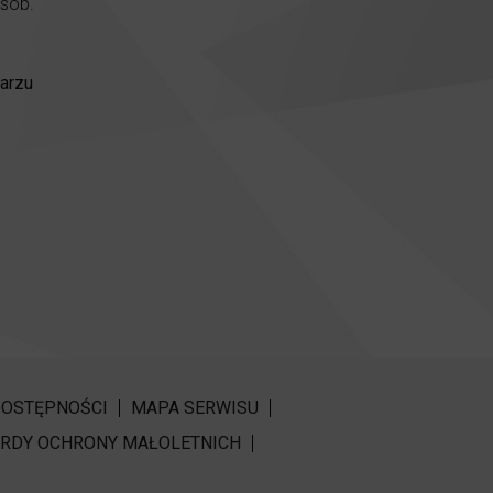
osób.
arzu
DOSTĘPNOŚCI
MAPA SERWISU
RDY OCHRONY MAŁOLETNICH