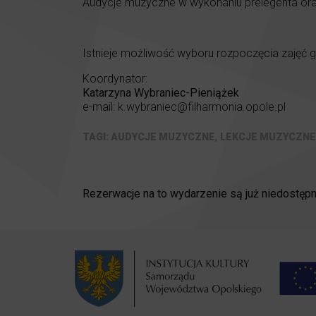
Audycje muzyczne w wykonaniu prelegenta ora
Istnieje możliwość wyboru rozpoczęcia zajęć 
Koordynator:
Katarzyna Wybraniec-Pieniążek
e-mail:
k.wybraniec@filharmonia.opole.pl
,
AUDYCJE MUZYCZNE
LEKCJE MUZYCZNE
Rezerwacje na to wydarzenie są już niedostępn