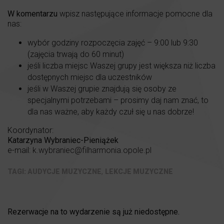
W komentarzu
wpisz następujące informacje pomocne dla
nas:
wybór godziny rozpoczęcia zajęć – 9:00 lub 9:30
(zajęcia trwają do 60 minut)
jeśli liczba miejsc Waszej grupy jest większa niż liczba
dostępnych miejsc dla uczestników
jeśli w Waszej grupie znajdują się osoby ze
specjalnymi potrzebami – prosimy daj nam znać, to
dla nas ważne, aby każdy czuł się u nas dobrze!
Koordynator:
Katarzyna Wybraniec-Pieniążek
e-mail:
k.wybraniec@filharmonia.opole.pl
,
AUDYCJE MUZYCZNE
LEKCJE MUZYCZNE
Rezerwacje na to wydarzenie są już niedostępne.