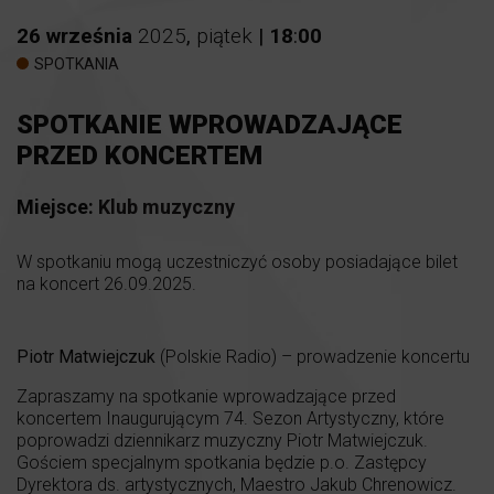
26
września
2025
,
piątek
|
18
:
00
SPOTKANIA
SPOTKANIE WPROWADZAJĄCE
PRZED KONCERTEM
Miejsce:
Klub muzyczny
W spotkaniu mogą uczestniczyć osoby posiadające bilet
na koncert 26.09.2025.
Piotr Matwiejczuk
(Polskie Radio) – prowadzenie koncertu
Zapraszamy na spotkanie wprowadzające przed
koncertem Inaugurującym 74. Sezon Artystyczny, które
poprowadzi dziennikarz muzyczny Piotr Matwiejczuk.
Gościem specjalnym spotkania będzie p.o. Zastępcy
Dyrektora ds. artystycznych, Maestro Jakub Chrenowicz.