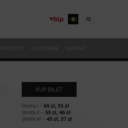
PROJEKTY
OGŁOSZENIA
KONTAKT
KUP BILET
Strefa I –
65 zł, 55 zł
Strefa II –
55 zł, 46 zł
Strefa III –
45 zł, 37 zł