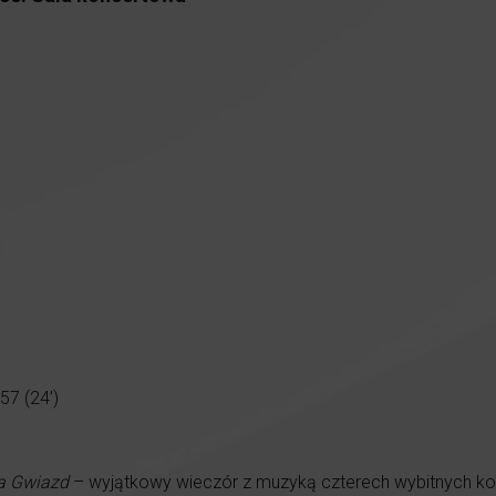
 57 (24’)
fa Gwiazd
– wyjątkowy wieczór z muzyką czterech wybitnych ko