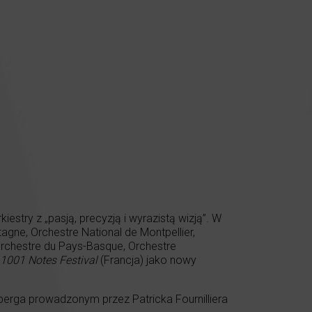
stry z „pasją, precyzją i wyrazistą wizją”. W
agne, Orchestre National de Montpellier,
 Orchestre du Pays-Basque, Orchestre
1001 Notes Festival
(Francja) jako nowy
erga prowadzonym przez Patricka Fournilliera