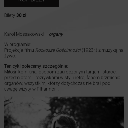
Bilety
30 zł
Karol Mossakowski –
organy
W programie:
Projekcje filmu
Rozkosze Gościnności
(1923r.) z muzyką na
żywo.
Ten cykl polecamy szczególnie:
Miłośnikom kina; osobom zauroczonym targami staroci,
przedmiotami i rozrywkami w stylu retro; fanom brzmienia
organów; wszystkim, którzy dotychczas nie brali pod
uwagę wizyty w Filharmonii.