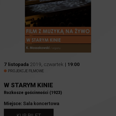
7
listopada
2019
,
czwartek
|
19
:
00
PROJEKCJE FILMOWE
W STARYM KINIE
Rozkosze gościnności (1923)
Miejsce:
Sala koncertowa
KUP BILET