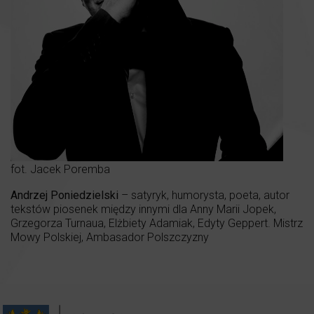
fot. Jacek Poremba
Andrzej Poniedzielski
– satyryk, humorysta, poeta, autor
tekstów piosenek między innymi dla Anny Marii Jopek,
Grzegorza Turnaua, Elżbiety Adamiak, Edyty Geppert. Mistrz
Mowy Polskiej, Ambasador Polszczyzny