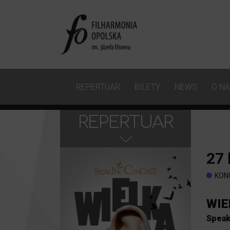
REPERTUAR
BILETY
NEWS
O N
REPERTUAR
27
KON
WIE
Speak