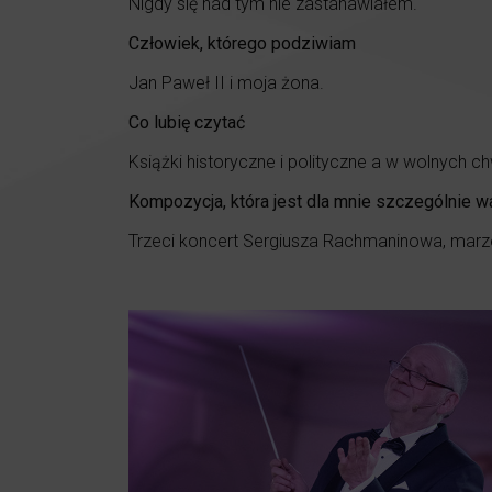
Nigdy się nad tym nie zastanawiałem.
Człowiek, którego podziwiam
Jan Paweł II i moja żona.
Co lubię czytać
Książki historyczne i polityczne a w wolnych ch
Kompozycja, która jest dla mnie szczególnie w
Trzeci koncert Sergiusza Rachmaninowa, marze