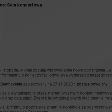
ce:
Sala koncertowa
 listopada, w kraju zostają wprowadzone nowe obostrzenia. Jed
ią informujemy o konieczności odwołania wydarzeń z naszego re
o Beethovenie
zaplanowany na 27.11.2020 r.
zostaje odwołany
.
 za bilety zakupione przez internet prosimy o kontakt mailowy
o oraz datę zajęć. Zwrot biletów zakupionych stacjonarnie możli
ia i prosimy o pozostanie z nami w kontakcie za pośrednictwe