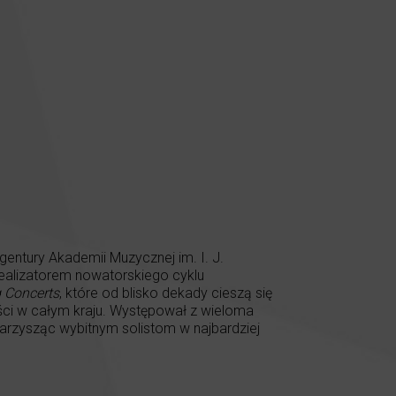
gentury Akademii Muzycznej im. I. J.
ealizatorem nowatorskiego cyklu
 Concerts
, które od blisko dekady cieszą się
ści w całym kraju. Występował z wieloma
warzysząc wybitnym solistom w najbardziej