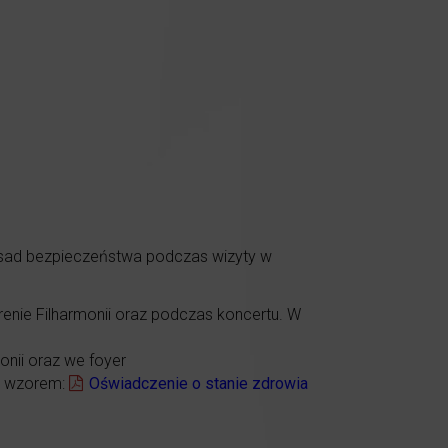
asad bezpieczeństwa podczas wizyty w
renie Filharmonii oraz podczas koncertu. W
onii oraz we foyer
ze wzorem:
Oświadczenie o stanie zdrowia