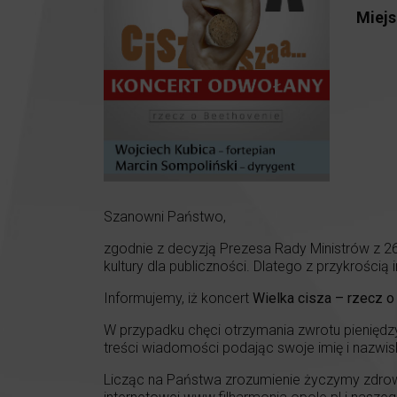
Miejs
Szanowni Państwo,
zgodnie z decyzją Prezesa Rady Ministrów z 26
kultury dla publiczności. Dlatego z przykrośc
Informujemy, iż koncert
Wielka cisza – rzecz 
W przypadku chęci otrzymania zwrotu pieniędzy
treści wiadomości podając swoje imię i nazwisk
Licząc na Państwa zrozumienie życzymy zdrow