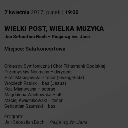
7
kwietnia
2017
,
piątek
|
19
:
00
WIELKI POST, WIELKA MUZYKA
Jan Sebastian Bach – Pasja wg św. Jana
Miejsce:
Sala koncertowa
Orkiestra Symfoniczna i Chór Filharmonii Opolskiej
Przemysław Neumann – dyrygent
Piotr Maciejowski – tenor (Ewangelista)
Wojciech Rasiak – bas (Jezus)
Kaja Mianowana – sopran
Magdalena Wachowska – alt
Maciej Kwaśnikowski – tenor
Sebastian Szumski – bas
Program:
Jan Sebastian Bach –
Pasja wg św. Jana