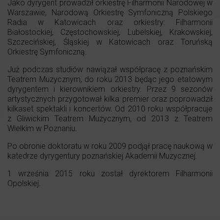
Jako dyrygent prowadził orkiestrę Filharmonii Narodowej w
Warszawie, Narodową Orkiestrę Symfoniczną Polskiego
Radia w Katowicach oraz orkiestry: Filharmonii
Białostockiej, Częstochowskiej, Lubelskiej, Krakowskiej,
Szczecińskiej, Śląskiej w Katowicach oraz Toruńską
Orkiestrę Symfoniczną.
Już podczas studiów nawiązał współpracę z poznańskim
Teatrem Muzycznym, do roku 2013 będąc jego etatowym
dyrygentem i kierownikiem orkiestry. Przez 9 sezonów
artystycznych przygotował kilka premier oraz poprowadził
kilkaset spektakli i koncertów. Od 2010 roku współpracuje
z Gliwickim Teatrem Muzycznym, od 2013 z Teatrem
Wielkim w Poznaniu.
Po obronie doktoratu w roku 2009 podjął pracę naukową w
katedrze dyrygentury poznańskiej Akademii Muzycznej.
1 września 2015 roku został dyrektorem Filharmonii
Opolskiej.