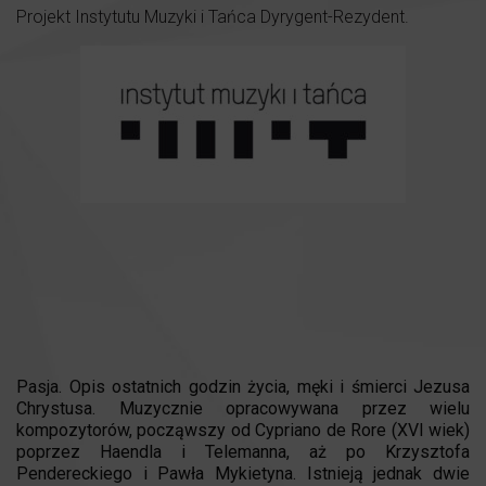
Projekt Instytutu Muzyki i Tańca Dyrygent-Rezydent.
Pasja. Opis ostatnich godzin życia, męki i śmierci Jezusa
Chrystusa. Muzycznie opracowywana przez wielu
kompozytorów, począwszy od Cypriano de Rore (XVI wiek)
poprzez Haendla i Telemanna, aż po Krzysztofa
Pendereckiego i Pawła Mykietyna. Istnieją jednak dwie