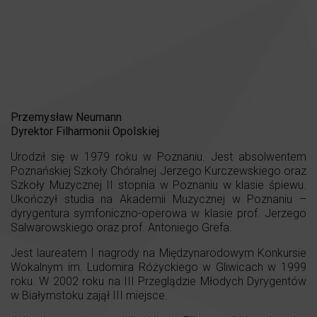
Przemysław Neumann
Dyrektor Filharmonii Opolskiej
Urodził się w 1979 roku w Poznaniu. Jest absolwentem
Poznańskiej Szkoły Chóralnej Jerzego Kurczewskiego oraz
Szkoły Muzycznej II stopnia w Poznaniu w klasie śpiewu.
Ukończył studia na Akademii Muzycznej w Poznaniu –
dyrygentura symfoniczno-operowa w klasie prof. Jerzego
Salwarowskiego oraz prof. Antoniego Grefa.
Jest laureatem I nagrody na Międzynarodowym Konkursie
Wokalnym im. Ludomira Różyckiego w Gliwicach w 1999
roku. W 2002 roku na III Przeglądzie Młodych Dyrygentów
w Białymstoku zajął III miejsce.