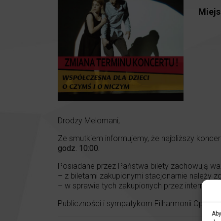
Miejs
Drodzy Melomani,
Ze smutkiem informujemy, że najbliższy koncer
godz. 10:00.
Posiadane przez Państwa bilety zachowują wa
– z biletami zakupionymi stacjonarnie należy z
– w sprawie tych zakupionych przez internet 
Publiczności i sympatykom Filharmonii Opolskie
Aby