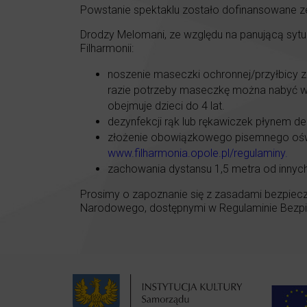
Powstanie spektaklu zostało dofinansowane z
Drodzy Melomani, ze względu na panującą syt
Filharmonii:
noszenie maseczki ochronnej/przyłbicy z
razie potrzeby maseczkę można nabyć w ka
obejmuje dzieci do 4 lat.
dezynfekcji rąk lub rękawiczek płynem de
złożenie obowiązkowego pisemnego oświa
www.filharmonia.opole.pl/regulaminy
.
zachowania dystansu 1,5 metra od innyc
Prosimy o zapoznanie się z zasadami bezpiecz
Narodowego, dostępnymi w Regulaminie Bezpie