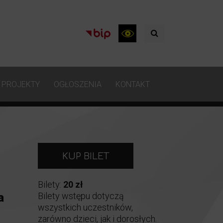
PROJEKTY
OGŁOSZENIA
KONTAKT
KUP BILET
Bilety:
20 zł
Bilety wstępu dotyczą
a
wszystkich uczestników,
zarówno dzieci, jak i dorosłych.