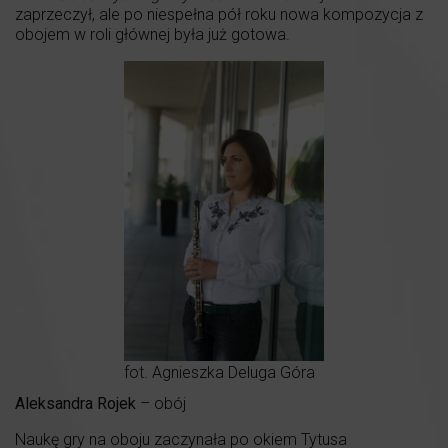
zaprzeczył, ale po niespełna pół roku nowa kompozycja z
obojem w roli głównej była już gotowa.
fot. Agnieszka Deluga Góra
Aleksandra Rojek
– obój
Naukę gry na oboju zaczynała po okiem Tytusa