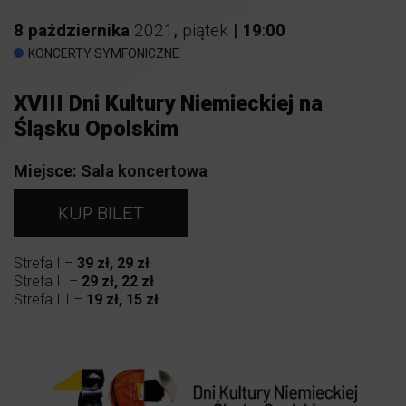
8
października
2021
,
piątek
|
19
:
00
KONCERTY SYMFONICZNE
XVIII Dni Kultury Niemieckiej na
Śląsku Opolskim
Miejsce:
Sala koncertowa
KUP BILET
Strefa I –
39 zł, 29 zł
Strefa II –
29 zł, 22 zł
Strefa III –
19 zł, 15 zł