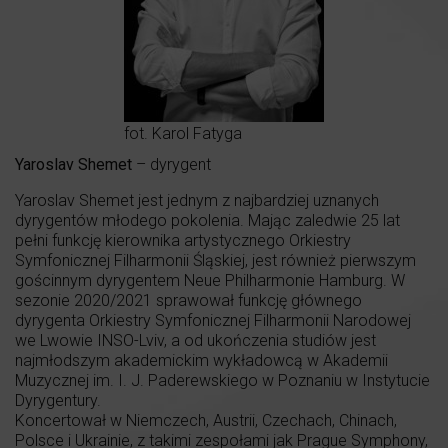
fot. Karol Fatyga
Yaroslav Shemet
– dyrygent
Yaroslav Shemet jest jednym z najbardziej uznanych
dyrygentów młodego pokolenia. Mając zaledwie 25 lat
pełni funkcję kierownika artystycznego Orkiestry
Symfonicznej Filharmonii Śląskiej, jest również pierwszym
gościnnym dyrygentem Neue Philharmonie Hamburg. W
sezonie 2020/2021 sprawował funkcję głównego
dyrygenta Orkiestry Symfonicznej Filharmonii Narodowej
we Lwowie INSO-Lviv, a od ukończenia studiów jest
najmłodszym akademickim wykładowcą w Akademii
Muzycznej im. I. J. Paderewskiego w Poznaniu w Instytucie
Dyrygentury.
Koncertował w Niemczech, Austrii, Czechach, Chinach,
Polsce i Ukrainie, z takimi zespołami jak Prague Symphony,