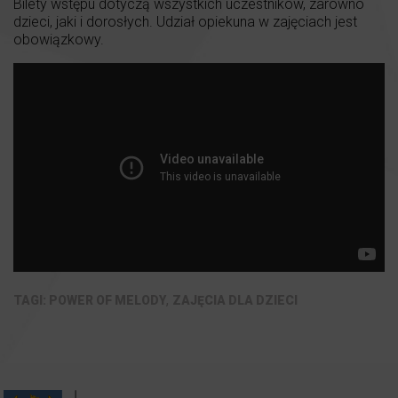
Bilety wstępu dotyczą wszystkich uczestników, zarówno
dzieci, jaki i dorosłych. Udział opiekuna w zajęciach jest
obowiązkowy.
,
POWER OF MELODY
ZAJĘCIA DLA DZIECI