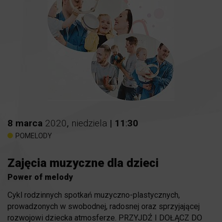
8
marca
2020
,
niedziela
|
11
:
30
POMELODY
Zajęcia muzyczne dla dzieci
Power of melody
Cykl rodzinnych spotkań muzyczno-plastycznych,
prowadzonych w swobodnej, radosnej oraz sprzyjającej
rozwojowi dziecka atmosferze. PRZYJDŹ I DOŁĄCZ DO