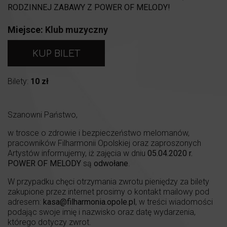
RODZINNEJ ZABAWY Z POWER OF MELODY!
Miejsce:
Klub muzyczny
KUP BILET
Bilety:
10 zł
Szanowni Państwo,
w trosce o zdrowie i bezpieczeństwo melomanów,
pracowników Filharmonii Opolskiej oraz zaproszonych
Artystów informujemy, iż zajęcia w dniu
05.04.2020 r.
POWER OF MELODY
są
odwołane
.
W przypadku chęci otrzymania zwrotu pieniędzy za bilety
zakupione przez internet prosimy o kontakt mailowy pod
adresem:
kasa@filharmonia.opole.pl
, w treści wiadomości
podając swoje imię i nazwisko oraz datę wydarzenia,
którego dotyczy zwrot.