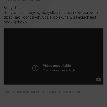
Bilety: 10 zł
Bilety wstępu dotyczą wszystkich uczestników, zarówno
dzieci, jaki i dorosłych. Udział opiekuna w zajęciach jest
obowiązkowy.
,
POWER OF MELODY
ZAJĘCIA DLA DZIECI