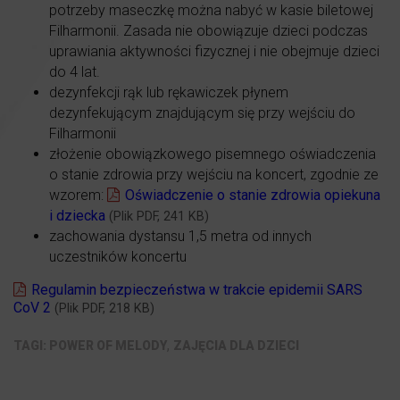
potrzeby maseczkę można nabyć w kasie biletowej
Filharmonii. Zasada nie obowiązuje dzieci podczas
uprawiania aktywności fizycznej i nie obejmuje dzieci
do 4 lat.
dezynfekcji rąk lub rękawiczek płynem
dezynfekującym znajdującym się przy wejściu do
Filharmonii
złożenie obowiązkowego pisemnego oświadczenia
o stanie zdrowia przy wejściu na koncert, zgodnie ze
wzorem:
Oświadczenie o stanie zdrowia opiekuna
i dziecka
(Plik PDF, 241 KB)
zachowania dystansu 1,5 metra od innych
uczestników koncertu
Regulamin bezpieczeństwa w trakcie epidemii SARS
CoV 2
(Plik PDF, 218 KB)
,
POWER OF MELODY
ZAJĘCIA DLA DZIECI