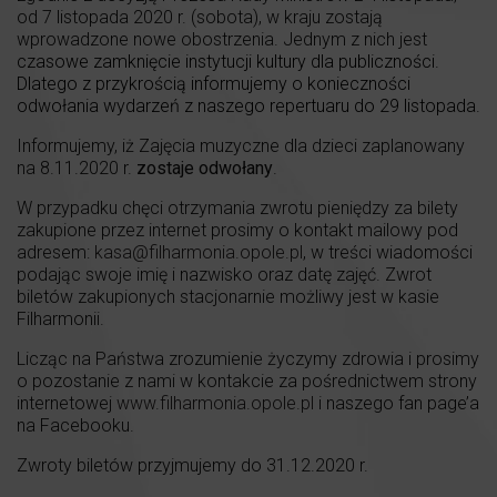
od 7 listopada 2020 r. (sobota), w kraju zostają
wprowadzone nowe obostrzenia. Jednym z nich jest
czasowe zamknięcie instytucji kultury dla publiczności.
Dlatego z przykrością informujemy o konieczności
odwołania wydarzeń z naszego repertuaru do 29 listopada.
Informujemy, iż Zajęcia muzyczne dla dzieci zaplanowany
na 8.11.2020 r.
zostaje odwołany
.
W przypadku chęci otrzymania zwrotu pieniędzy za bilety
zakupione przez internet prosimy o kontakt mailowy pod
adresem:
kasa@filharmonia.opole.pl
, w treści wiadomości
podając swoje imię i nazwisko oraz datę zajęć. Zwrot
biletów zakupionych stacjonarnie możliwy jest w kasie
Filharmonii.
Licząc na Państwa zrozumienie życzymy zdrowia i prosimy
o pozostanie z nami w kontakcie za pośrednictwem strony
internetowej
www.filharmonia.opole.pl
i naszego fan page’a
na Facebooku.
Zwroty biletów przyjmujemy do 31.12.2020 r.