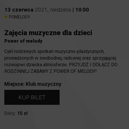
13
czerwca
2021
,
niedziela
|
10
:
00
POMELODY
Zajęcia muzyczne dla dzieci
Power of melody
Cykl rodzinnych spotkań muzyczno-plastycznych,
prowadzonych w swobodnej, radosnej oraz sprzyjającej
rozwojowi dziecka atmosferze. PRZYJDŹ I DOŁĄCZ DO
RODZINNEJ ZABAWY Z POWER OF MELODY!
Miejsce:
Klub muzyczny
KUP BILET
Bilety:
15 zł