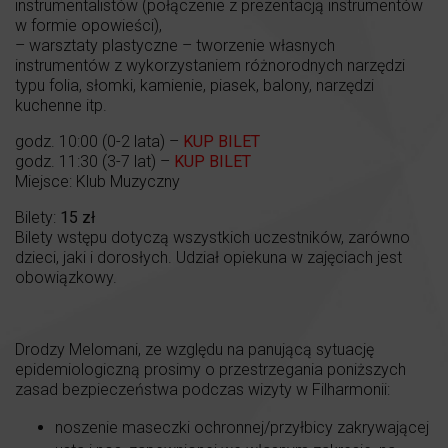
instrumentalistów (połączenie z prezentacją instrumentów
w formie opowieści),
– warsztaty plastyczne – tworzenie własnych
instrumentów z wykorzystaniem różnorodnych narzędzi
typu folia, słomki, kamienie, piasek, balony, narzędzi
kuchenne itp.
godz. 10:00 (0-2 lata) –
KUP BILET
godz. 11:30 (3-7 lat) –
KUP BILET
Miejsce: Klub Muzyczny
Bilety:
15 zł
Bilety wstępu dotyczą wszystkich uczestników, zarówno
dzieci, jaki i dorosłych. Udział opiekuna w zajęciach jest
obowiązkowy.
Drodzy Melomani, ze względu na panującą sytuację
epidemiologiczną prosimy o przestrzegania poniższych
zasad bezpieczeństwa podczas wizyty w Filharmonii:
noszenie maseczki ochronnej/przyłbicy zakrywającej