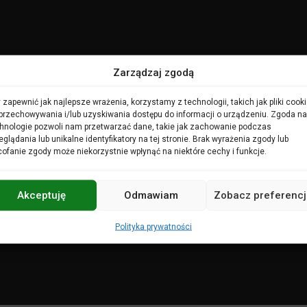
Zarządzaj zgodą
 zapewnić jak najlepsze wrażenia, korzystamy z technologii, takich jak pliki cooki
przechowywania i/lub uzyskiwania dostępu do informacji o urządzeniu. Zgoda na
hnologie pozwoli nam przetwarzać dane, takie jak zachowanie podczas
eglądania lub unikalne identyfikatory na tej stronie. Brak wyrażenia zgody lub
ofanie zgody może niekorzystnie wpłynąć na niektóre cechy i funkcje.
Akceptuję
Odmawiam
Zobacz preferencj
Polityka prywatności