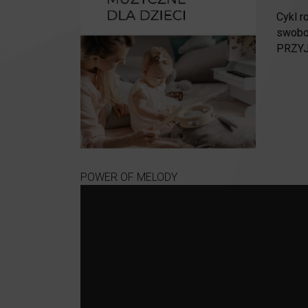
Cykl 
swobod
PRZYJ
POWER OF MELODY