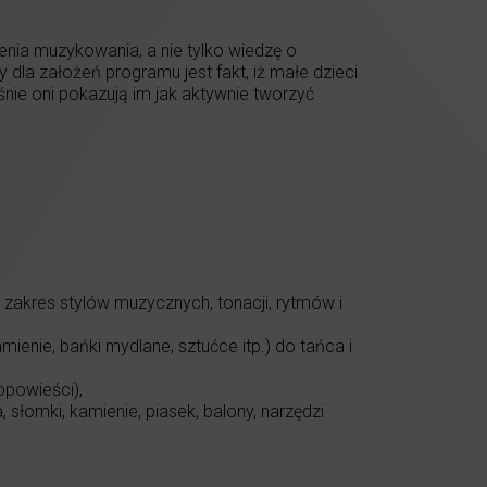
enia muzykowania, a nie tylko wiedzę o
dla założeń programu jest fakt, iż małe dzieci
aśnie oni pokazują im jak aktywnie tworzyć
zakres stylów muzycznych, tonacji, rytmów i
amienie, bańki mydlane, sztućce itp.) do tańca i
opowieści),
słomki, kamienie, piasek, balony, narzędzi