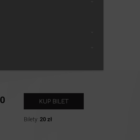
0
KUP BILET
Bilety:
20 zł