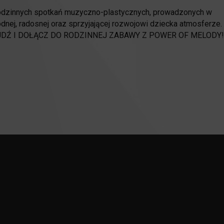
rodzinnych spotkań muzyczno-plastycznych, prowadzonych w
nej, radosnej oraz sprzyjającej rozwojowi dziecka atmosferze.
DŹ I DOŁĄCZ DO RODZINNEJ ZABAWY Z POWER OF MELODY!