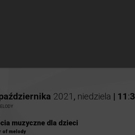
października
2021
,
niedziela
|
11
:
3
ELODY
cia muzyczne dla dzieci
 of melody