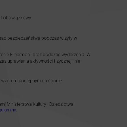
est obowiązkowy.
asad bezpieczeństwa podczas wizyty w
renie Filharmonii oraz podczas wydarzenia. W
as uprawiania aktywności fizycznej i nie
e wzorem dostępnym na stronie
 Ministerstwa Kultury i Dziedzictwa
gulaminy
.