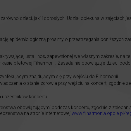
zarówno dzieci, jaki i dorosłych. Udział opiekuna w zajęciach j
uację epidemiologiczną prosimy o przestrzegania poniższych z
akrywającej usta i nos, zapewnionej we własnym zakresie, na te
sie biletowej Filharmonii. Zasada nie obowiązuje dzieci podcz
zynfekującym znajdującym się przy wejściu do Filharmonii
dczenia o stanie zdrowia przy wejściu na koncert, zgodnie z
h uczestników koncertu
eństwa obowiązującymi podczas koncertu, zgodnie z zalecaniami
czeństwa na stronie internetowej
www.filharmonia.opole.pl/re