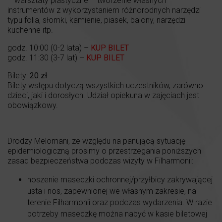
– warsztaty plastyczne – tworzenie własnych
instrumentów z wykorzystaniem różnorodnych narzędzi
typu folia, słomki, kamienie, piasek, balony, narzędzi
kuchenne itp.
godz. 10:00 (0-2 lata) –
KUP BILET
godz. 11:30 (3-7 lat) –
KUP BILET
Bilety:
20 zł
Bilety wstępu dotyczą wszystkich uczestników, zarówno
dzieci, jaki i dorosłych. Udział opiekuna w zajęciach jest
obowiązkowy.
Drodzy Melomani, ze względu na panującą sytuację
epidemiologiczną prosimy o przestrzegania poniższych
zasad bezpieczeństwa podczas wizyty w Filharmonii:
noszenie maseczki ochronnej/przyłbicy zakrywającej
usta i nos, zapewnionej we własnym zakresie, na
terenie Filharmonii oraz podczas wydarzenia. W razie
potrzeby maseczkę można nabyć w kasie biletowej