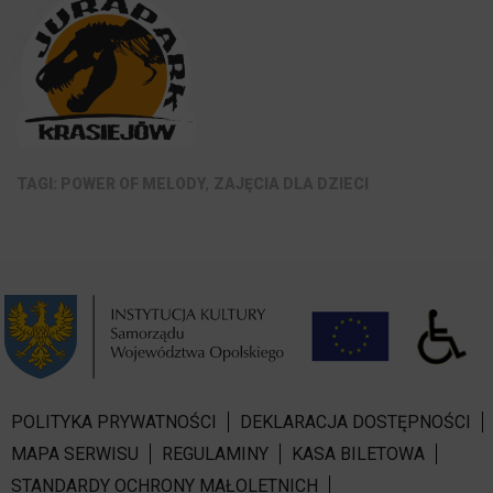
,
POWER OF MELODY
ZAJĘCIA DLA DZIECI
POLITYKA PRYWATNOŚCI
DEKLARACJA DOSTĘPNOŚCI
MAPA SERWISU
REGULAMINY
KASA BILETOWA
STANDARDY OCHRONY MAŁOLETNICH