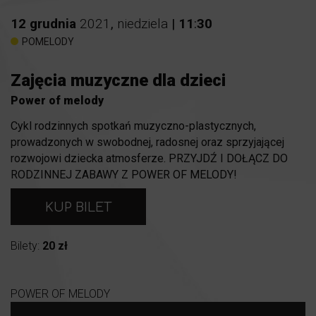
12
grudnia
2021
,
niedziela
|
11
:
30
POMELODY
Zajęcia muzyczne dla dzieci
Power of melody
Cykl rodzinnych spotkań muzyczno-plastycznych,
prowadzonych w swobodnej, radosnej oraz sprzyjającej
rozwojowi dziecka atmosferze. PRZYJDŹ I DOŁĄCZ DO
RODZINNEJ ZABAWY Z POWER OF MELODY!
KUP BILET
Bilety:
20 zł
POWER OF MELODY