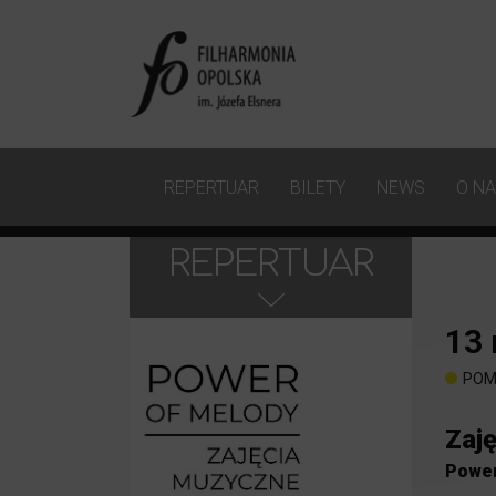
REPERTUAR
BILETY
NEWS
O N
REPERTUAR
13
POM
Zaję
Power