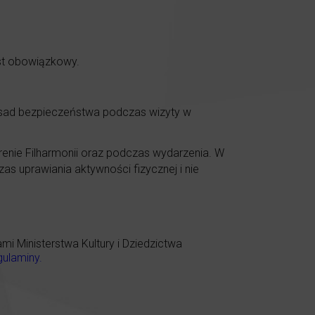
est obowiązkowy.
asad bezpieczeństwa podczas wizyty w
renie Filharmonii oraz podczas wydarzenia. W
as uprawiania aktywności fizycznej i nie
 Ministerstwa Kultury i Dziedzictwa
gulaminy
.