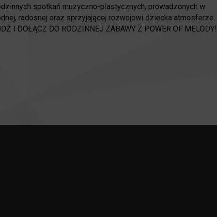
rodzinnych spotkań muzyczno-plastycznych, prowadzonych w
nej, radosnej oraz sprzyjającej rozwojowi dziecka atmosferze.
DŹ I DOŁĄCZ DO RODZINNEJ ZABAWY Z POWER OF MELODY!