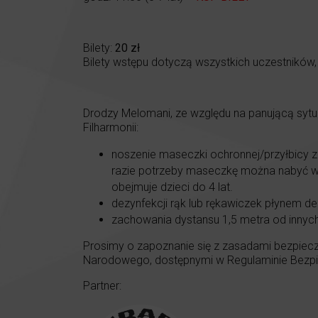
Bilety:
20 zł
Bilety wstępu dotyczą wszystkich uczestników, 
Drodzy Melomani, ze względu na panującą syt
Filharmonii:
noszenie maseczki ochronnej/przyłbicy z
razie potrzeby maseczkę można nabyć w ka
obejmuje dzieci do 4 lat.
dezynfekcji rąk lub rękawiczek płynem de
zachowania dystansu 1,5 metra od innyc
Prosimy o zapoznanie się z zasadami bezpiecz
Narodowego, dostępnymi w Regulaminie Bezpie
Partner: