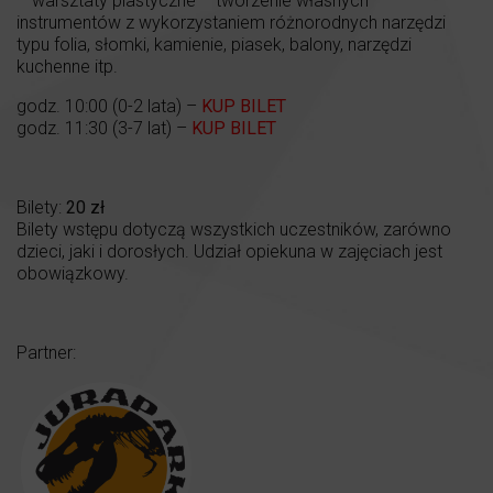
– warsztaty plastyczne – tworzenie własnych
instrumentów z wykorzystaniem różnorodnych narzędzi
typu folia, słomki, kamienie, piasek, balony, narzędzi
kuchenne itp.
godz. 10:00 (0-2 lata) –
KUP BILET
godz. 11:30 (3-7 lat) –
KUP BILET
Bilety:
20 zł
Bilety wstępu dotyczą wszystkich uczestników, zarówno
dzieci, jaki i dorosłych. Udział opiekuna w zajęciach jest
obowiązkowy.
Partner: