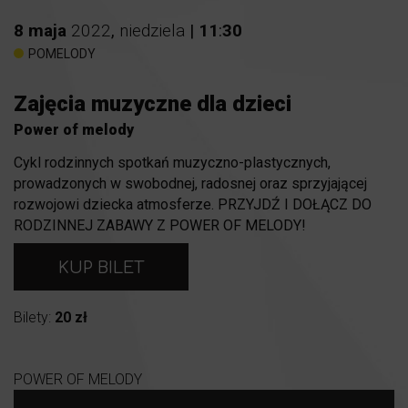
8
maja
2022
,
niedziela
|
11
:
30
POMELODY
Zajęcia muzyczne dla dzieci
Power of melody
Cykl rodzinnych spotkań muzyczno-plastycznych,
prowadzonych w swobodnej, radosnej oraz sprzyjającej
rozwojowi dziecka atmosferze. PRZYJDŹ I DOŁĄCZ DO
RODZINNEJ ZABAWY Z POWER OF MELODY!
KUP BILET
Bilety:
20 zł
POWER OF MELODY