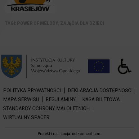
,
POWER OF MELODY
ZAJĘCIA DLA DZIECI
POLITYKA PRYWATNOŚCI
DEKLARACJA DOSTĘPNOŚCI
MAPA SERWISU
REGULAMINY
KASA BILETOWA
STANDARDY OCHRONY MAŁOLETNICH
WIRTUALNY SPACER
Projekt i realizacja:
netkoncept.com