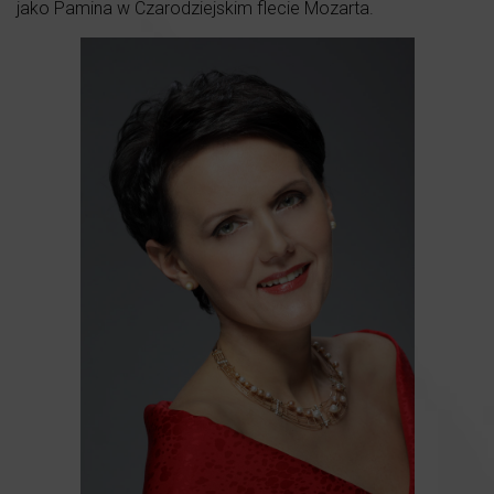
jako Pamina w Czarodziejskim flecie Mozarta.