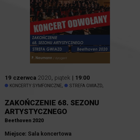
19
czerwca
2020
,
piątek
|
19
:
00
,
,
KONCERTY SYMFONICZNE
STREFA GWIAZD
ZAKOŃCZENIE 68. SEZONU
ARTYSTYCZNEGO
Beethoven 2020
Miejsce:
Sala koncertowa