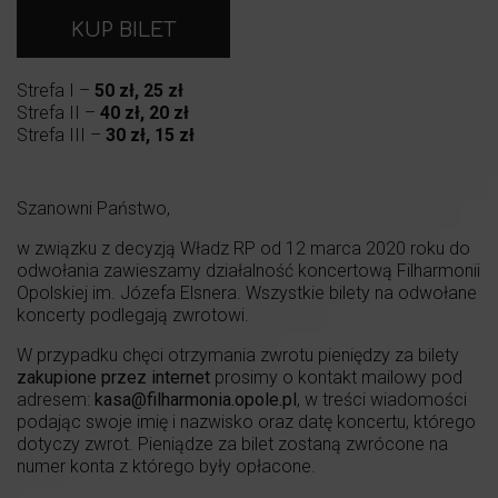
KUP BILET
Strefa I –
50 zł, 25 zł
Strefa II –
40 zł, 20 zł
Strefa III –
30 zł, 15 zł
Szanowni Państwo,
w związku z decyzją Władz RP od 12 marca 2020 roku do
odwołania zawieszamy działalność koncertową Filharmonii
Opolskiej im. Józefa Elsnera. Wszystkie bilety na odwołane
koncerty podlegają zwrotowi.
W przypadku chęci otrzymania zwrotu pieniędzy za bilety
zakupione przez internet
prosimy o kontakt mailowy pod
adresem:
kasa@filharmonia.opole.pl
, w treści wiadomości
podając swoje imię i nazwisko oraz datę koncertu, którego
dotyczy zwrot. Pieniądze za bilet zostaną zwrócone na
numer konta z którego były opłacone.