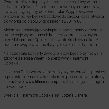
Zwrot biletów
zakupionych
stacjonarnie
możliwy w kasie
Filharmonii (również po terminie odwołanych koncertów)
zwroty przyjmujemy do końca roku. Wyjątkowo zwrot
biletów możliwy będzie bez dowodu zakupu. Kasa otwarta
od wtorku do piątku w godzinach 12:00-19:00
Melomani posiadający wykupione abonamenty otrzymają
propozycję wyboru innych koncertów organizowanych
przez Filharmonię Opolską lub zwrotu środków na kartę
podarunkową. Zwrot możliwy tylko w kasie Filharmonii.
Na pozostałe koncerty zwroty biletów będą przyjmowane
zgodnie z Regulaminem koncertowym Filharmonii
Opolskiej.
Licząc na Państwa zrozumienie życzymy zdrowia i prosimy
o pozostanie z nami w kontakcie za pośrednictwem strony
internetowej
www.filharmonia.opole.pl
i naszego
fan page’a
na Facebooku.
Dyrekcja Filharmonii Opolskiej im. Józefa Elsnera