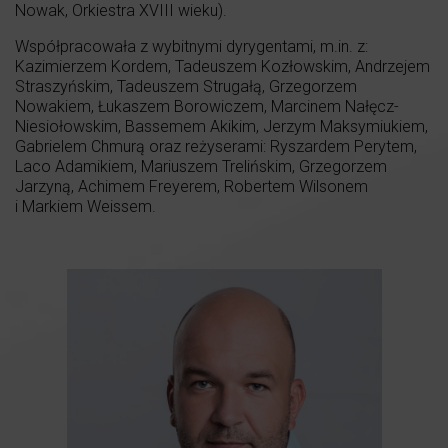
Nowak, Orkiestra XVIII wieku).
Współpracowała z wybitnymi dyrygentami, m.in. z:
Kazimierzem Kordem, Tadeuszem Kozłowskim, Andrzejem
Straszyńskim, Tadeuszem Strugałą, Grzegorzem
Nowakiem, Łukaszem Borowiczem, Marcinem Nałęcz-
Niesiołowskim, Bassemem Akikim, Jerzym Maksymiukiem,
Gabrielem Chmurą oraz reżyserami: Ryszardem Perytem,
Laco Adamikiem, Mariuszem Trelińskim, Grzegorzem
Jarzyną, Achimem Freyerem, Robertem Wilsonem
i Markiem Weissem.