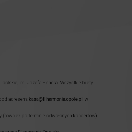
lskiej im. Józefa Elsnera. Wszystkie bilety
 pod adresem:
kasa@filharmonia.opole.pl
, w
y (również po terminie odwołanych koncertów)