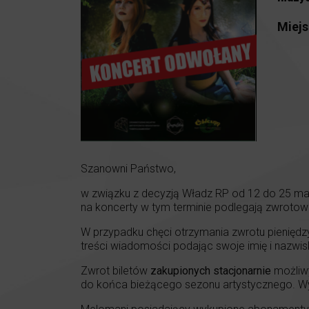
Miejs
Szanowni Państwo,
w związku z decyzją Władz RP od 12 do 25 marc
na koncerty w tym terminie podlegają zwrotowi
W przypadku chęci otrzymania zwrotu pieniędzy
treści wiadomości podając swoje imię i nazwis
Zwrot biletów
zakupionych
stacjonarnie
możliwy
do końca bieżącego sezonu artystycznego. W