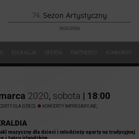
74.
Sezon Artystyczny
2025/2026
AS
EDUKACJA
OFERTA
PARTNERZY
KONKURSY
marca
2020
,
sobota
|
18
:
00
,
,
CERTY DLA DZIECI
KONCERTY IMPRESARYJNE
RALDIA
akl muzyczny dla dzieci i młodzieży oparty na tradycyjnej
e i tańcu irlandzkim.