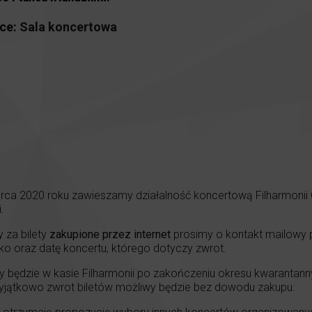
ce:
Sala koncertowa
a 2020 roku zawieszamy działalność koncertową Filharmonii Opo
.
 za bilety
zakupione przez internet
prosimy o kontakt mailowy
ko oraz datę koncertu, którego dotyczy zwrot.
 będzie w kasie Filharmonii po zakończeniu okresu kwarantann
yjątkowo zwrot biletów możliwy będzie bez dowodu zakupu.