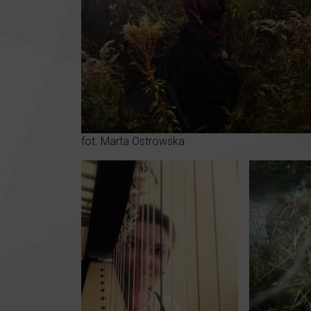
fot. Marta Ostrowska