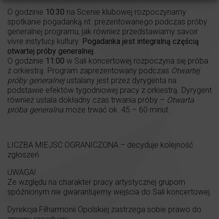
O godzinie
10:30
na Scenie klubowej rozpoczynamy
spotkanie pogadanką nt. prezentowanego podczas próby
generalnej programu, jak również przedstawiamy savoir
vivre instytucji kultury.
Pogadanka jest integralną częścią
otwartej próby generalnej.
O godzinie
11:00
w Sali koncertowej rozpoczyna się próba
z orkiestrą. Program zaprezentowany podczas
Otwartej
próby generalnej
ustalany jest przez dyrygenta na
podstawie efektów tygodniowej pracy z orkiestrą. Dyrygent
również ustala dokładny czas trwania próby –
Otwarta
próba generalna
może trwać ok. 45 – 60 minut.
LICZBA MIEJSC OGRANICZONA – decyduje kolejność
zgłoszeń.
UWAGA!
Ze względu na charakter pracy artystycznej grupom
spóźnionym nie gwarantujemy wejścia do Sali koncertowej.
Dyrekcja Filharmonii Opolskiej zastrzega sobie prawo do