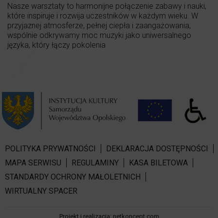
Nasze warsztaty to harmonijne połączenie zabawy i nauki,
które inspiruje i rozwija uczestników w każdym wieku. W
przyjaznej atmosferze, pełnej ciepła i zaangażowania,
wspólnie odkrywamy moc muzyki jako uniwersalnego
języka, który łączy pokolenia
POLITYKA PRYWATNOŚCI
DEKLARACJA DOSTĘPNOŚCI
MAPA SERWISU
REGULAMINY
KASA BILETOWA
STANDARDY OCHRONY MAŁOLETNICH
WIRTUALNY SPACER
Projekt i realizacja:
netkoncept.com