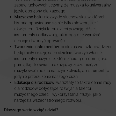
zabaw ruchowych uczymy, że muzyka to uniwersalny
język, dostępny dla każdego.
Muzyczne bajki:
niezwykłe słuchowiska, w których
historie opowiadane są nie tylko słowem, ale i
dźwiękiem. Dzięki temu dzieci poznają różne
instrumenty i odkrywają, jak mogą one wyrażać
emocje i tworzyć opowieści.
Tworzenie instrumentów:
podczas warsztatów dzieci
będą miały okazję samodzielnie tworzyć własne
instrumenty muzyczne, które zabiorą do domu jako
pamiątkę. To świetna okazja, by zrozumieć, że
muzykować można na czymkolwiek, a instrument to
jedynie przedłużenie naszego ciała.
Edukacja dla rodziców
: warsztaty to także cenne rady
dla rodziców dotyczące rozwijania talentu
muzycznego dzieci i wykorzystania muzyki jako
narzędzia wszechstronnego rozwoju.
Dlaczego warto wziąć udział?