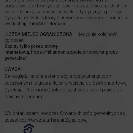
podstawie efektów tygodniowej pracy z orkiestrą. Jest on
niespodzianką, zapewniając wiele artystycznych przeżyć.
Dyrygent decyduje, który z utworów wieczornego koncertu
wysłuchają młodzi melomani.
LICZBA MIEJSC OGRANICZONA
– decyduje kolejność
zgłoszeń.
Zapisy tylko przez stronę
internetową:
https://filharmonia.opole.pl/otwarte-proby-
generalne/
UWAGA!
Ze względu na charakter pracy artystycznej grupom
spóźnionym nie gwarantujemy wejścia do Sali koncertowej.
Dyrekcja Filharmonii Opolskiej zastrzega sobie prawo do
zmiany repertuaru.
Wolontariuszami podczas Otwartych prób generalnych są
uczestnicy Warsztatu Terapii Zajęciowej