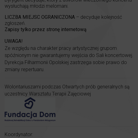
wysłuchają młodzi melomani.
LICZBA MIEJSC OGRANICZONA
– decyduje kolejność
zgłoszeń.
Zapisy tylko przez stronę internetową
UWAGA!
Ze względu na charakter pracy artystycznej grupom
spóźnionym nie gwarantujemy wejścia do Sali koncertowej.
Dyrekcja Filharmonii Opolskiej zastrzega sobie prawo do
zmiany repertuaru.
Wolontariuszami podczas Otwartych prób generalnych są
uczestnicy Warsztatu Terapii Zajęciowej
Koordynator: