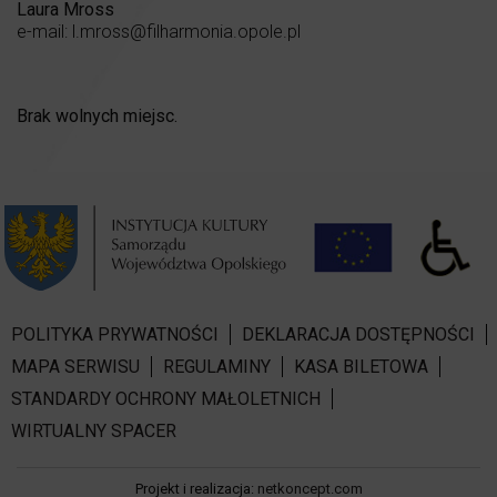
Laura Mross
e-mail: l.mross@filharmonia.opole.pl
Brak wolnych miejsc.
POLITYKA PRYWATNOŚCI
DEKLARACJA DOSTĘPNOŚCI
MAPA SERWISU
REGULAMINY
KASA BILETOWA
STANDARDY OCHRONY MAŁOLETNICH
WIRTUALNY SPACER
Projekt i realizacja:
netkoncept.com