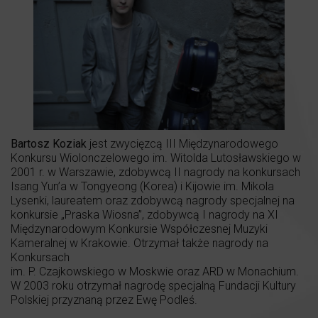
Bartosz Koziak
jest zwycięzcą III Międzynarodowego
Konkursu Wiolonczelowego im. Witolda Lutosławskiego w
2001 r. w Warszawie, zdobywcą II nagrody na konkursach
Isang Yun’a w Tongyeong (Korea) i Kijowie im. Mikola
Lysenki, laureatem oraz zdobywcą nagrody specjalnej na
konkursie „Praska Wiosna”, zdobywcą I nagrody na XI
Międzynarodowym Konkursie Współczesnej Muzyki
Kameralnej w Krakowie. Otrzymał także nagrody na
Konkursach
im. P. Czajkowskiego w Moskwie oraz ARD w Monachium.
W 2003 roku otrzymał nagrodę specjalną Fundacji Kultury
Polskiej przyznaną przez Ewę Podleś.