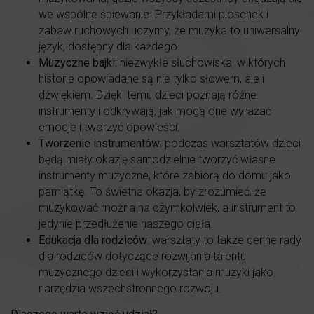
we wspólne śpiewanie. Przykładami piosenek i
zabaw ruchowych uczymy, że muzyka to uniwersalny
język, dostępny dla każdego.
Muzyczne bajki:
niezwykłe słuchowiska, w których
historie opowiadane są nie tylko słowem, ale i
dźwiękiem. Dzięki temu dzieci poznają różne
instrumenty i odkrywają, jak mogą one wyrażać
emocje i tworzyć opowieści.
Tworzenie instrumentów:
podczas warsztatów dzieci
będą miały okazję samodzielnie tworzyć własne
instrumenty muzyczne, które zabiorą do domu jako
pamiątkę. To świetna okazja, by zrozumieć, że
muzykować można na czymkolwiek, a instrument to
jedynie przedłużenie naszego ciała.
Edukacja dla rodziców
: warsztaty to także cenne rady
dla rodziców dotyczące rozwijania talentu
muzycznego dzieci i wykorzystania muzyki jako
narzędzia wszechstronnego rozwoju.