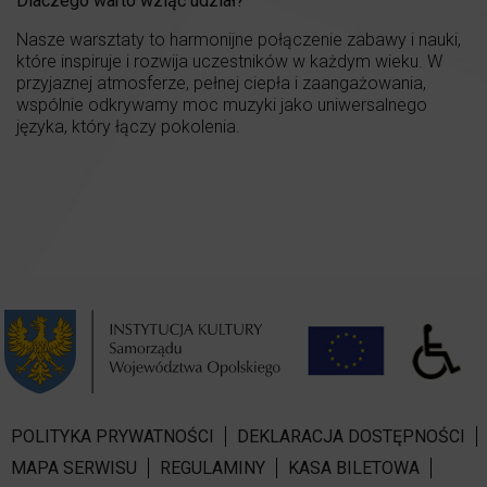
Dlaczego warto wziąć udział?
Nasze warsztaty to harmonijne połączenie zabawy i nauki,
które inspiruje i rozwija uczestników w każdym wieku. W
przyjaznej atmosferze, pełnej ciepła i zaangażowania,
wspólnie odkrywamy moc muzyki jako uniwersalnego
języka, który łączy pokolenia.
POLITYKA PRYWATNOŚCI
DEKLARACJA DOSTĘPNOŚCI
MAPA SERWISU
REGULAMINY
KASA BILETOWA