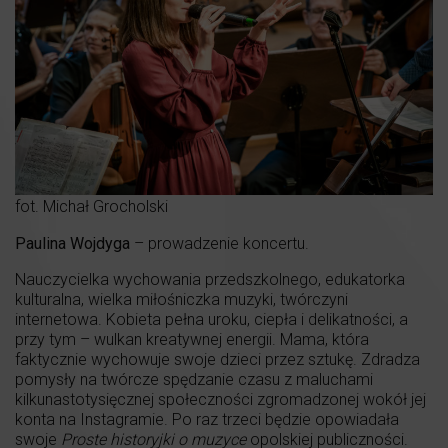
fot. Michał Grocholski
Paulina Wojdyga
– prowadzenie koncertu.
Nauczycielka wychowania przedszkolnego, edukatorka
kulturalna, wielka miłośniczka muzyki, twórczyni
internetowa. Kobieta pełna uroku, ciepła i delikatności, a
przy tym – wulkan kreatywnej energii. Mama, która
faktycznie wychowuje swoje dzieci przez sztukę. Zdradza
pomysły na twórcze spędzanie czasu z maluchami
kilkunastotysięcznej społeczności zgromadzonej wokół jej
konta na Instagramie. Po raz trzeci będzie opowiadała
swoje
Proste historyjki o muzyce
opolskiej publiczności.