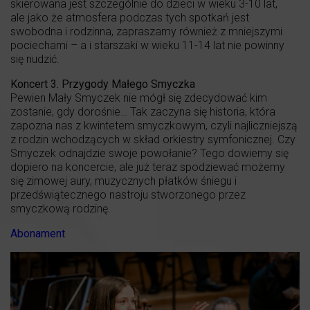
skierowana jest szczególnie do dzieci w wieku 3-10 lat,
ale jako że atmosfera podczas tych spotkań jest
swobodna i rodzinna, zapraszamy również z mniejszymi
pociechami – a i starszaki w wieku 11-14 lat nie powinny
się nudzić.
Koncert 3. Przygody Małego Smyczka
Pewien Mały Smyczek nie mógł się zdecydować kim
zostanie, gdy dorośnie… Tak zaczyna się historia, która
zapozna nas z kwintetem smyczkowym, czyli najliczniejszą
z rodzin wchodzących w skład orkiestry symfonicznej. Czy
Smyczek odnajdzie swoje powołanie? Tego dowiemy się
dopiero na koncercie, ale już teraz spodziewać możemy
się zimowej aury, muzycznych płatków śniegu i
przedświątecznego nastroju stworzonego przez
smyczkową rodzinę.
Abonament