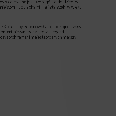
 skierowana jest szczególnie do dzieci w
niejszymi pociechami – a i starszaki w wieku
twie Króla Tuby zapanowały niespokojne czasy.
lomani, niczym bohaterowie legend
czystych fanfar i majestatycznych marszy