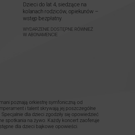
Dzieci do lat 4, siedzące na
kolanach rodziców, opiekunów –
wstęp bezpłatny.
WYDARZENIE DOSTĘPNE RÓWNIEŻ
W ABONAMENCIE
mani poznają orkiestrę symfoniczną od
emperament i talent skrywają jej poszczególne
. Specjalnie dla dzieci zgodziły się opowiedzieć
arne spotkania na żywo. Każdy koncert zaoferuje
stępne dla dzieci bajkowe opowieści.