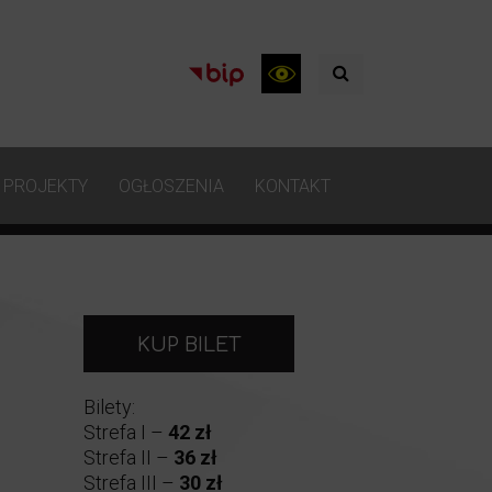
PROJEKTY
OGŁOSZENIA
KONTAKT
KUP BILET
Bilety:
Strefa I –
42 zł
Strefa II –
36 zł
Strefa III –
30 zł