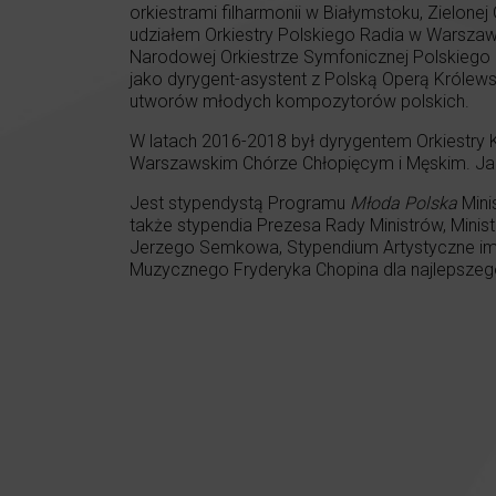
orkiestrami filharmonii w Białymstoku, Zielone
udziałem Orkiestry Polskiego Radia w Warsza
Narodowej Orkiestrze Symfonicznej Polskiego
jako dyrygent-asystent z Polską Operą Królews
utworów młodych kompozytorów polskich.
W latach 2016-2018 był dyrygentem Orkiestry 
Warszawskim Chórze Chłopięcym i Męskim. Ja
Jest stypendystą Programu
Młoda Polska
Mini
także stypendia Prezesa Rady Ministrów, Minist
Jerzego Semkowa, Stypendium Artystyczne im
Muzycznego Fryderyka Chopina dla najlepszeg