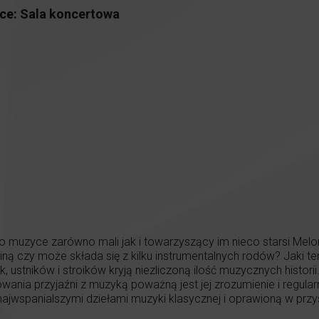
ce:
Sala koncertowa
 muzyce zarówno mali jak i towarzyszący im nieco starsi Melo
ziną czy może składa się z kilku instrumentalnych rodów? Jaki t
 ustników i stroików kryją niezliczoną ilość muzycznych historii
owania przyjaźni z muzyką poważną jest jej zrozumienie i regul
ajwspanialszymi dziełami muzyki klasycznej i oprawioną w przy