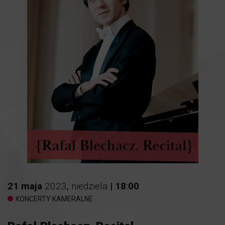
21
maja
2023
,
niedziela
|
18
:
00
KONCERTY KAMERALNE