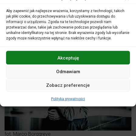
Fryderyk Chopin
– III Sonata fortepianowa h -moll op. 58
Aby zapewnić jak najlepsze wrażenia, korzystamy z technologii, takich
jak pliki cookie, do przechowywania i/lub uzyskiwania dostępu do
informacji o urządzeniu. Zgoda na te technologie pozwoli nam
przetwarzać dane, takie jak zachowanie podczas przeglądania lub
unikalne identyfikatory na tej stronie. Brak wyrażenia zgody lub wycofanie
zgody może niekorzystnie wpłynąć na niektóre cechy i funkcje.
Akceptuję
Odmawiam
Zobacz preferencje
Polityka prywatności
fot. Marco Borggreve