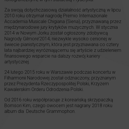
Za swoją dotychczasową działalność artystyczną w lipcu
2010 roku otrzymał nagrodę Premio Internazionale
Accademia Musicale Chigiana (Siena), przyznawaną przez
międzynarodowe jury krytyków muzycznych. W stycznia
2014 w Nowym Jorku został ogłoszony zdobywcą
Nagrody Gilmore’2014, niezwykle wysoko cenionej w
świecie pianistycznym, która jest przyznawana co cztery
lata najbardziej wyróżniającemu się artyście z udzieleniem
finansowego wsparcie na dalszy rozwój kariery
artystycznej.
24 lutego 2015 roku w Warszawie podczas koncertu w
Filharmonii Narodowej został odznaczony, przyznanym
przez Prezydenta Rzeczypospolitej Polski, Krzyżem
Kawalerskim Orderu Odrodzenia Polski.
Od 2016 roku współpracuje z koreańską skrzypaczką
Bomsori Kim, czego owocem jest nagrany 2018 roku
album dla Deutsche Grammophon.