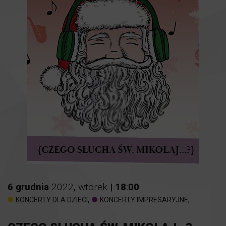
6
grudnia
2022
,
wtorek
|
18
:
00
,
,
KONCERTY DLA DZIECI
KONCERTY IMPRESARYJNE