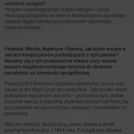
ostrożnie, wciąga!!!
Program współorganizuje Instytut Muzyki i Tańca.
Realizacja programu na terenie Województwa Opolskiego
została objęta honorowym patronatem Opolskiego
Kuratora Oświaty
Finlandia, Włochy, Argentyna i Niemcy. Jak brzmi wiosna w
sercach kompozytorów pochodzących z tych państw?
Możemy się o tym przekonać na własne uszy, wiosna
bowiem wyjątkowo motywuje twórców do działania –
niezależnie od szerokości geograficznej.
Publiczność Filharmonii Opolskiej pamięta być może cykl
Music of the Night
i jego wiosenny finał. Zabrzmiało wtedy
jedenaście wybranych utworów – pomysłów było jednak
znacznie więcej, a regularny, piątkowy koncert symfoniczny
pod znakiem wiosny może być miejscem i momentem ich
prezentacji.
Wieczór otworzy
Spring Song
Jeana Sibeliusa, krótki
poemat symfoniczny z 1894 roku. Początkowo Sibelius