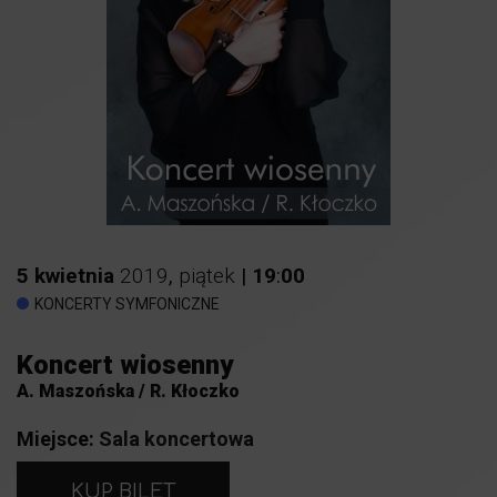
5
kwietnia
2019
,
piątek
|
19
:
00
KONCERTY SYMFONICZNE
Koncert wiosenny
A. Maszońska / R. Kłoczko
Miejsce:
Sala koncertowa
KUP BILET