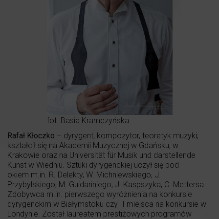
fot. Basia Kramczyńska
Rafał Kłoczko
– dyrygent, kompozytor, teoretyk muzyki;
kształcił się na Akademii Muzycznej w Gdańsku, w
Krakowie oraz na Universität für Musik und darstellende
Kunst w Wiedniu. Sztuki dyrygenckiej uczył się pod
okiem m.in. R. Delekty, W. Michniewskiego, J.
Przybylskiego, M. Guidariniego, J. Kaspszyka, C. Mettersa.
Zdobywca m.in. pierwszego wyróżnienia na konkursie
dyrygenckim w Białymstoku czy II miejsca na konkursie w
Londynie. Został laureatem prestiżowych programów