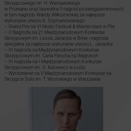
Skrzypcowego im. H. Wieniawskiego
w Poznaniu oraz laureatka 5 nagród pozaregulaminowych,
w tym nagrody Wandy Wiłkomirskiej za najlepsze
wykonanie utworu K. Szymanowskiego
– Grand Prix na VI Music Festival & Masterclass w Pile
– II Nagroda na 21 Międzynarodowym Konkursie
Skrzypowym im. Leosa Janacka w Brnie i nagroda
specjalna za najlepsze wykonanie utworu L. Janacka
– III nagroda na Międzynarodowym Konkursie
Skrzypcowym im. Carla Flescha na Węgrzech
– III nagroda na I Międzynarodowym Konkursie
Skrzypcowym im. G. Bacewicz w Łodzi
– Wyróżnienie na V Międzynarodowym Konkursie na
Skrzypce Solo im. T. Wrońskiego w Warszawie