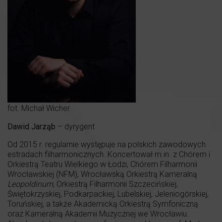
fot. Michał Wicher
Dawid Jarząb
– dyrygent
Od 2015 r. regularnie występuje na polskich zawodowych
estradach filharmonicznych. Koncertował m.in. z Chórem i
Orkiestrą Teatru Wielkiego w Łodzi, Chórem Filharmonii
Wrocławskiej (NFM), Wrocławską Orkiestrą Kameralną
Leopoldinum
, Orkiestrą Filharmonii Szczecińskiej,
Świętokrzyskiej, Podkarpackiej, Lubelskiej, Jeleniogórskiej,
Toruńskiej, a także Akademicką Orkiestrą Symfoniczną
oraz Kameralną Akademii Muzycznej we Wrocławiu.