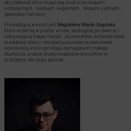
aby zabierać ich w muzyczną podróż po krajach i
kontynentach… baśniach i legendach… skalach i rytmach…
śpiewaniu i tańcach.
Prowadzącą koncert jest
Magdalena Wójcik-Gugulska
,
która wcieli się w postać wróżki, wędrującej po świecie i
odkrywającej magię muzyki. Jej wieloletnie doświadczenie
w edukacji dzieci i młodzieży pozwala na stworzenie
scenariuszy, które sprostają wymaganiom małego
słuchacza, a także przeprowadzenie koncertów w
przystępny dla niego sposób.