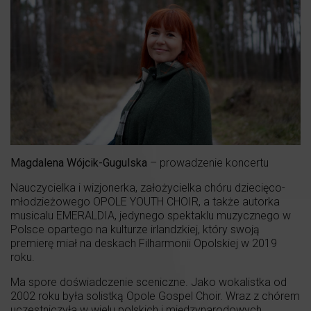
Magdalena Wójcik-Gugulska
– prowadzenie koncertu
Nauczycielka i wizjonerka, założycielka chóru dziecięco-
młodzieżowego OPOLE YOUTH CHOIR, a także autorka
musicalu EMERALDIA, jedynego spektaklu muzycznego w
Polsce opartego na kulturze irlandzkiej, który swoją
premierę miał na deskach Filharmonii Opolskiej w 2019
roku.
Ma spore doświadczenie sceniczne. Jako wokalistka od
2002 roku była solistką Opole Gospel Choir. Wraz z chórem
uczestniczyła w wielu polskich i międzynarodowych