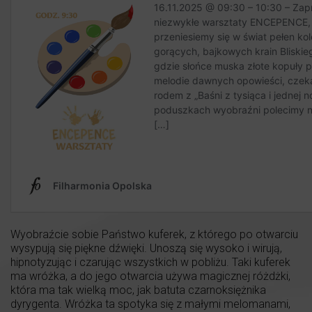
Wyobraźcie sobie Państwo kuferek, z którego po otwarciu
wysypują się piękne dźwięki. Unoszą się wysoko i wirują,
hipnotyzując i czarując wszystkich w pobliżu. Taki kuferek
ma wróżka, a do jego otwarcia używa magicznej różdżki,
która ma tak wielką moc, jak batuta czarnoksiężnika
dyrygenta. Wróżka ta spotyka się z małymi melomanami,