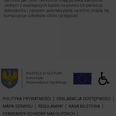
harmonii, jak i solo. Na koncie mają już kilka sukcesów.
Jednym z ważniejszych będzie na pewno ich pierwsza
debiutancka i zarazem autorska płyta, na której znajdą się
kompozycje członków chóru i przyjaciół.
POLITYKA PRYWATNOŚCI
DEKLARACJA DOSTĘPNOŚCI
MAPA SERWISU
REGULAMINY
KASA BILETOWA
STANDARDY OCHRONY MAŁOLETNICH