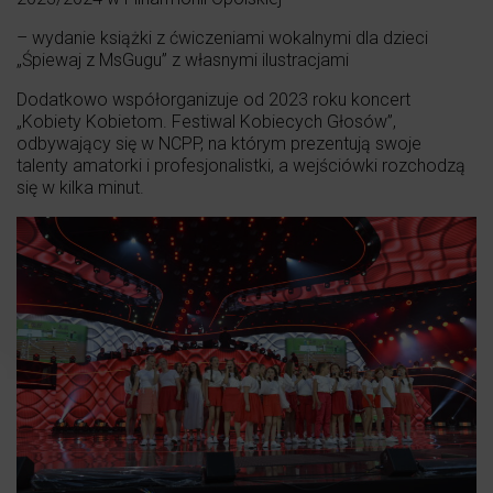
– wydanie książki z ćwiczeniami wokalnymi dla dzieci
„Śpiewaj z MsGugu” z własnymi ilustracjami
Dodatkowo współorganizuje od 2023 roku koncert
„Kobiety Kobietom. Festiwal Kobiecych Głosów”,
odbywający się w NCPP, na którym prezentują swoje
talenty amatorki i profesjonalistki, a wejściówki rozchodzą
się w kilka minut.