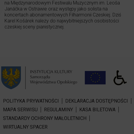
na Międzynarodowym Festiwalu Muzycznym im. Leoša
Janáčka w Ostrawie oraz występy jako solista na
koncertach abonamentowych Filharmonii Czeskiej. Dziś
Karel Košárek należy do najwybitniejszych osobistości
czeskiej sceny pianistycznej.
POLITYKA PRYWATNOŚCI
DEKLARACJA DOSTĘPNOŚCI
MAPA SERWISU
REGULAMINY
KASA BILETOWA
STANDARDY OCHRONY MAŁOLETNICH
WIRTUALNY SPACER