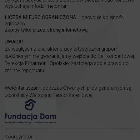
wysłuchają młodzi melomani.
LICZBA MIEJSC OGRANICZONA
– decyduje kolejność
zgłoszeń.
Zapisy tylko przez stronę internetową
UWAGA!
Ze względu na charakter pracy artystycznej grupom
spóźnionym nie gwarantujemy wejścia do Sali koncertowej.
Dyrekcja Filharmonii Opolskiej zastrzega sobie prawo do
zmiany repertuaru.
Wolontariuszami podczas Otwartych prób generalnych są
uczestnicy Warsztatu Terapii Zajęciowej
Koordynator: