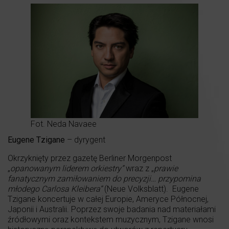
Fot. Neda Navaee
Eugene Tzigane
– dyrygent
Okrzyknięty przez gazetę Berliner Morgenpost
„
opanowanym liderem orkiestry”
wraz z „
prawie
fanatycznym zamiłowaniem do precyzji… przypomina
młodego Carlosa Kleibera”
(Neue Volksblatt). Eugene
Tzigane koncertuje w całej Europie, Ameryce Północnej,
Japonii i Australii. Poprzez swoje badania nad materiałami
źródłowymi oraz kontekstem muzycznym, Tzigane wnosi