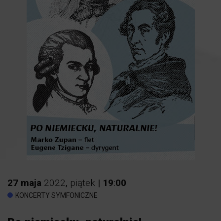
27
maja
2022
,
piątek
|
19
:
00
KONCERTY SYMFONICZNE