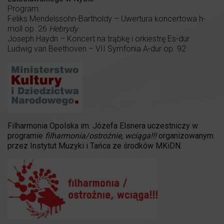
Program:
Feliks Mendelssohn-Bartholdy – Uwertura koncertowa h-
moll op. 26
Hebrydy
Joseph Haydn – Koncert na trąbkę i orkiestrę Es-dur
Ludwig van Beethoven – VII Symfonia A-dur op. 92
Filharmonia Opolska im. Józefa Elsnera uczestniczy w
programie
filharmonia/ostrożnie, wciąga!!!
organizowanym
przez Instytut Muzyki i Tańca ze środków MKiDN.