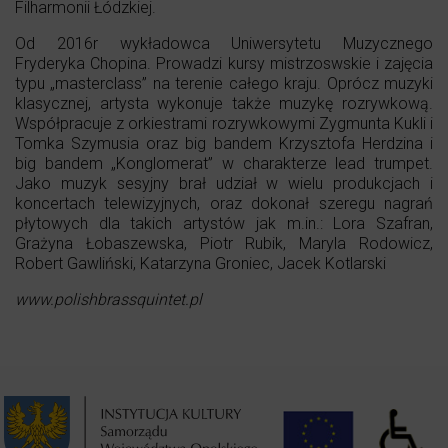
Filharmonii Łódzkiej.
Od 2016r wykładowca Uniwersytetu Muzycznego
Fryderyka Chopina. Prowadzi kursy mistrzoswskie i zajęcia
typu „masterclass” na terenie całego kraju. Oprócz muzyki
klasycznej, artysta wykonuje także muzykę rozrywkową.
Współpracuje z orkiestrami rozrywkowymi Zygmunta Kukli i
Tomka Szymusia oraz big bandem Krzysztofa Herdzina i
big bandem „Konglomerat” w charakterze lead trumpet.
Jako muzyk sesyjny brał udział w wielu produkcjach i
koncertach telewizyjnych, oraz dokonał szeregu nagrań
płytowych dla takich artystów jak m.in.: Lora Szafran,
Grażyna Łobaszewska, Piotr Rubik, Maryla Rodowicz,
Robert Gawliński, Katarzyna Groniec, Jacek Kotlarski
www.polishbrassquintet.pl