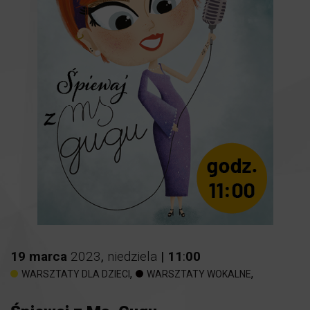
19
marca
2023
,
niedziela
|
11
:
00
,
,
WARSZTATY DLA DZIECI
WARSZTATY WOKALNE