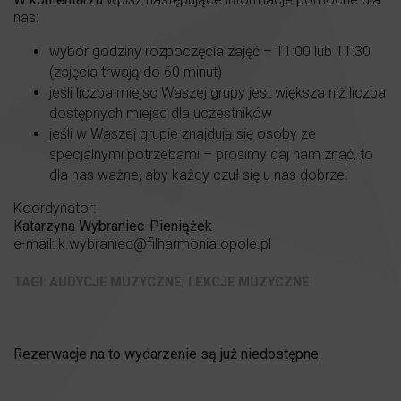
nas:
wybór godziny rozpoczęcia zajęć – 11:00 lub 11:30
(zajęcia trwają do 60 minut)
jeśli liczba miejsc Waszej grupy jest większa niż liczba
dostępnych miejsc dla uczestników
jeśli w Waszej grupie znajdują się osoby ze
specjalnymi potrzebami – prosimy daj nam znać, to
dla nas ważne, aby każdy czuł się u nas dobrze!
Koordynator:
Katarzyna Wybraniec-Pieniążek
e-mail:
k.wybraniec@filharmonia.opole.pl
,
AUDYCJE MUZYCZNE
LEKCJE MUZYCZNE
Rezerwacje na to wydarzenie są już niedostępne.