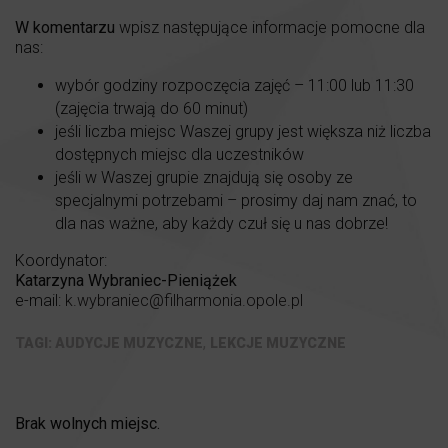
W komentarzu
wpisz następujące informacje pomocne dla
nas:
wybór godziny rozpoczęcia zajęć – 11:00 lub 11:30
(zajęcia trwają do 60 minut)
jeśli liczba miejsc Waszej grupy jest większa niż liczba
dostępnych miejsc dla uczestników
jeśli w Waszej grupie znajdują się osoby ze
specjalnymi potrzebami – prosimy daj nam znać, to
dla nas ważne, aby każdy czuł się u nas dobrze!
Koordynator:
Katarzyna Wybraniec-Pieniążek
e-mail:
k.wybraniec@filharmonia.opole.pl
,
AUDYCJE MUZYCZNE
LEKCJE MUZYCZNE
Brak wolnych miejsc.