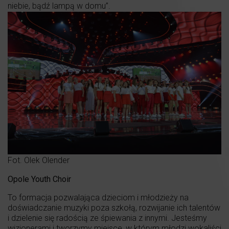
niebie, bądź lampą w domu”.
Fot. Olek Olender
Opole Youth Choir
To formacja pozwalająca dzieciom i młodzieży na
doświadczanie muzyki poza szkołą, rozwijanie ich talentów
i dzielenie się radością ze śpiewania z innymi. Jesteśmy
wizjonerami i tworzymy miejsce, w którym młodzi wokaliści