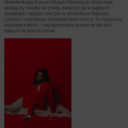
Walentynkowy Koncert Muzyki Filmowej to doskonała
okazja, by zwolnić na chwilę, zanurzyć się w pięknych
dźwiękach i spędzić wieczór w atmosferze bliskości,
czułości i wspólnego doświadczania emocji. To muzyczne
wyznanie miłości – niezapomniane przeżycie dla serc
bijących w jednym rytmie.