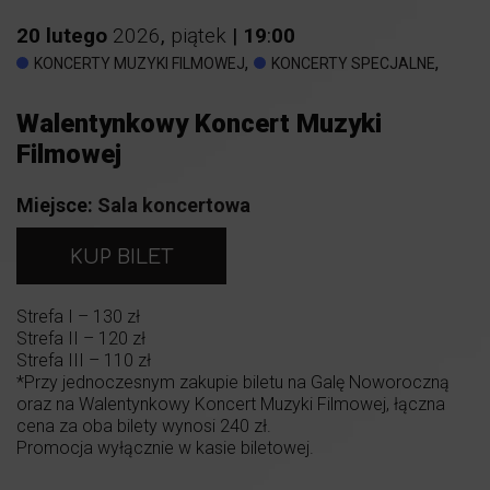
20
lutego
2026
,
piątek
|
19
:
00
,
,
KONCERTY MUZYKI FILMOWEJ
KONCERTY SPECJALNE
Walentynkowy Koncert Muzyki
Filmowej
Miejsce:
Sala koncertowa
KUP BILET
Strefa I – 130 zł
Strefa II – 120 zł
Strefa III – 110 zł
*Przy jednoczesnym zakupie biletu na Galę Noworoczną
oraz na Walentynkowy Koncert Muzyki Filmowej, łączna
cena za oba bilety wynosi 240 zł.
Promocja wyłącznie w kasie biletowej.