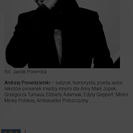
fot. Jacek Poremba
Andrzej Poniedzielski
– satyryk, humorysta, poeta, autor
tekstów piosenek między innymi dla Anny Marii Jopek,
Grzegorza Turnaua, Elżbiety Adamiak, Edyty Geppert. Mistrz
Mowy Polskiej, Ambasador Polszczyzny