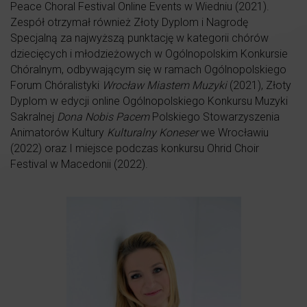
Peace Choral Festival Online Events w Wiedniu (2021).
Zespół otrzymał również Złoty Dyplom i Nagrodę
Specjalną za najwyższą punktację w kategorii chórów
dziecięcych i młodzieżowych w Ogólnopolskim Konkursie
Chóralnym, odbywającym się w ramach Ogólnopolskiego
Forum Chóralistyki
Wrocław Miastem Muzyki
(2021), Złoty
Dyplom w edycji online Ogólnopolskiego Konkursu Muzyki
Sakralnej
Dona Nobis Pacem
Polskiego Stowarzyszenia
Animatorów Kultury
Kulturalny Koneser
we Wrocławiu
(2022) oraz I miejsce podczas konkursu Ohrid Choir
Festival w Macedonii (2022).