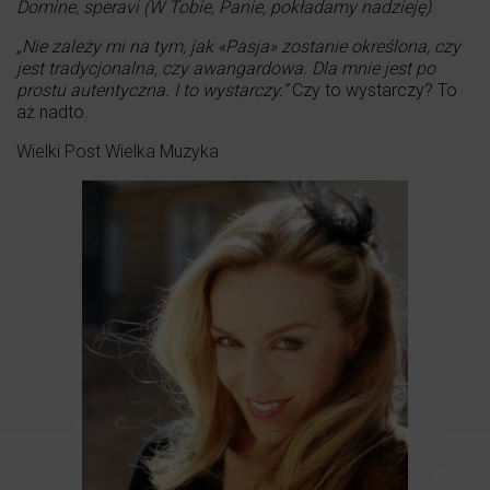
Domine, speravi (W Tobie, Panie, pokładamy nadzieję)
.
„Nie zależy mi na tym, jak «Pasja» zostanie określona, czy
jest tradycjonalna, czy awangardowa. Dla mnie jest po
prostu autentyczna. I to wystarczy.”
Czy to wystarczy? To
aż nadto.
Wielki Post Wielka Muzyka