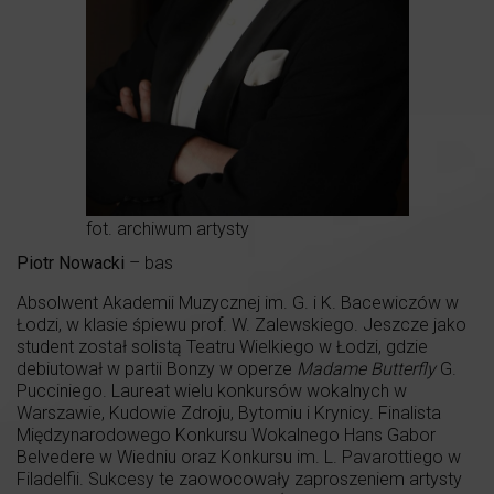
fot. archiwum artysty
Piotr Nowacki
– bas
Absolwent Akademii Muzycznej im. G. i K. Bacewiczów w
Łodzi, w klasie śpiewu prof. W. Zalewskiego. Jeszcze jako
student został solistą Teatru Wielkiego w Łodzi, gdzie
debiutował w partii Bonzy w operze
Madame Butterfly
G.
Pucciniego. Laureat wielu konkursów wokalnych w
Warszawie, Kudowie Zdroju, Bytomiu i Krynicy. Finalista
Międzynarodowego Konkursu Wokalnego Hans Gabor
Belvedere w Wiedniu oraz Konkursu im. L. Pavarottiego w
Filadelfii. Sukcesy te zaowocowały zaproszeniem artysty