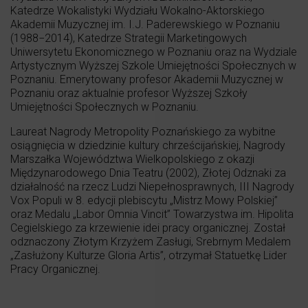
Katedrze Wokalistyki Wydziału Wokalno-Aktorskiego
Akademii Muzycznej im. I.J. Paderewskiego w Poznaniu
(1988−2014), Katedrze Strategii Marketingowych
Uniwersytetu Ekonomicznego w Poznaniu oraz na Wydziale
Artystycznym Wyższej Szkole Umiejętności Społecznych w
Poznaniu. Emerytowany profesor Akademii Muzycznej w
Poznaniu oraz aktualnie profesor Wyższej Szkoły
Umiejętności Społecznych w Poznaniu.
Laureat Nagrody Metropolity Poznańskiego za wybitne
osiągnięcia w dziedzinie kultury chrześcijańskiej, Nagrody
Marszałka Województwa Wielkopolskiego z okazji
Międzynarodowego Dnia Teatru (2002), Złotej Odznaki za
działalność na rzecz Ludzi Niepełnosprawnych, III Nagrody
Vox Populi w 8. edycji plebiscytu „Mistrz Mowy Polskiej”
oraz Medalu „Labor Omnia Vincit” Towarzystwa im. Hipolita
Cegielskiego za krzewienie idei pracy organicznej. Został
odznaczony Złotym Krzyżem Zasługi, Srebrnym Medalem
„Zasłużony Kulturze Gloria Artis”, otrzymał Statuetkę Lider
Pracy Organicznej.