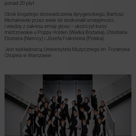
ponad 20 płyt.
Obok bogatego doświadczenia dyrygenckiego, Bartosz
Michałowski przez wiele lat doskonalił umiejętności
i wiedzę z zakresu emisji głosu – ukończył kursy
mistrzowskie u Poppy Holden (Wielka Brytania), Christiana
Elssnera (Niemcy) i Józefa Fraksteina (Polska).
Jest wykładowcą Uniwersytetu Muzycznego im. Fryderyka
Chopina w Warszawie.