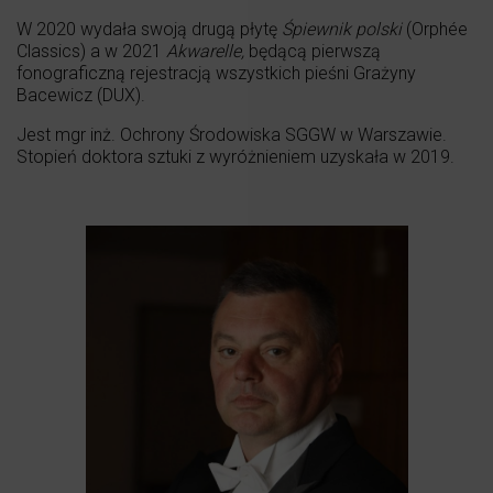
W 2020 wydała swoją drugą płytę
Ś
piewnik polski
(Orphée
Classics) a w 2021
Akwarelle,
będącą pierwszą
fonograficzną rejestracją wszystkich pieśni Grażyny
Bacewicz (DUX).
Jest mgr inż. Ochrony Środowiska SGGW w Warszawie.
Stopień doktora sztuki z wyróżnieniem uzyskała w 2019.