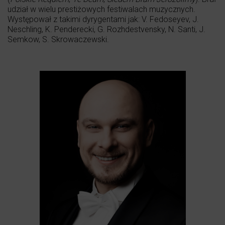
udział w wielu prestiżowych festiwalach muzycznych.
Występował z takimi dyrygentami jak: V. Fedoseyev, J.
Neschling, K. Penderecki, G. Rozhdestvensky, N. Santi, J.
Semkow, S. Skrowaczewski.