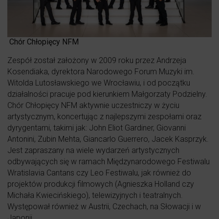
Chór Chłopięcy NFM
Zespół został założony w 2009 roku przez Andrzeja
Kosendiaka, dyrektora Narodowego Forum Muzyki im.
Witolda Lutosławskiego we Wrocławiu, i od początku
działalności pracuje pod kierunkiem Małgorzaty Podzielny.
Chór Chłopięcy NFM aktywnie uczestniczy w życiu
artystycznym, koncertując z najlepszymi zespołami oraz
dyrygentami, takimi jak: John Eliot Gardiner, Giovanni
Antonini, Zubin Mehta, Giancarlo Guerrero, Jacek Kasprzyk.
Jest zapraszany na wiele wydarzeń artystycznych
odbywających się w ramach Międzynarodowego Festiwalu
Wratislavia Cantans czy Leo Festiwalu, jak również do
projektów produkcji filmowych (Agnieszka Holland czy
Michała Kwiecińskiego), telewizyjnych i teatralnych.
Występował również w Austrii, Czechach, na Słowacji i w
Japonii.