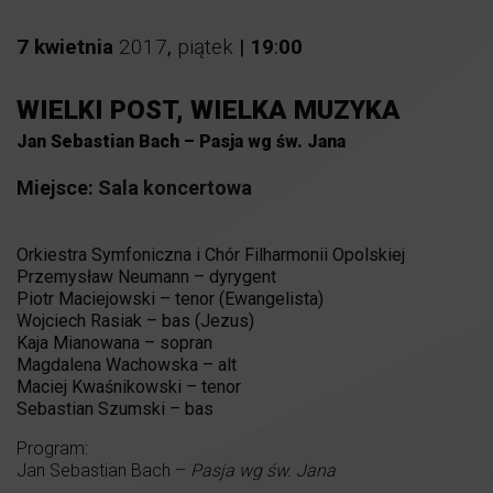
7
kwietnia
2017
,
piątek
|
19
:
00
WIELKI POST, WIELKA MUZYKA
Jan Sebastian Bach – Pasja wg św. Jana
Miejsce:
Sala koncertowa
Orkiestra Symfoniczna i Chór Filharmonii Opolskiej
Przemysław Neumann – dyrygent
Piotr Maciejowski – tenor (Ewangelista)
Wojciech Rasiak – bas (Jezus)
Kaja Mianowana – sopran
Magdalena Wachowska – alt
Maciej Kwaśnikowski – tenor
Sebastian Szumski – bas
Program:
Jan Sebastian Bach –
Pasja wg św. Jana