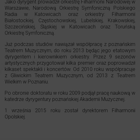
Jako dyrygent prowadził orkiestrę Filharmonii Narodowej w
Warszawie, Narodową Orkiestrę Symfoniczną Polskiego
Radia w Katowicach oraz orkiestry: Filharmonii
Białostockiej, Częstochowskiej, Lubelskiej, Krakowskiej,
Szczecińskiej, Śląskiej w Katowicach oraz Toruńską
Orkiestrę Symfoniczną.
Już podczas studiów nawiązał współpracę z poznańskim
Teatrem Muzycznym, do roku 2013 będąc jego etatowym
dyrygentem i kierownikiem orkiestry. Przez 9 sezonów
artystycznych przygotował kilka premier oraz poprowadził
kilkaset spektakli i koncertów. Od 2010 roku współpracuje
z Gliwickim Teatrem Muzycznym, od 2013 z Teatrem
Wielkim w Poznaniu.
Po obronie doktoratu w roku 2009 podjął pracę naukową w
katedrze dyrygentury poznańskiej Akademii Muzycznej.
1 września 2015 roku został dyrektorem Filharmonii
Opolskiej.