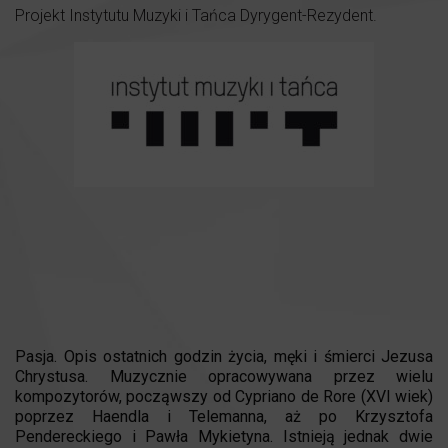
Projekt Instytutu Muzyki i Tańca Dyrygent-Rezydent.
Pasja. Opis ostatnich godzin życia, męki i śmierci Jezusa
Chrystusa. Muzycznie opracowywana przez wielu
kompozytorów, począwszy od Cypriano de Rore (XVI wiek)
poprzez Haendla i Telemanna, aż po Krzysztofa
Pendereckiego i Pawła Mykietyna. Istnieją jednak dwie