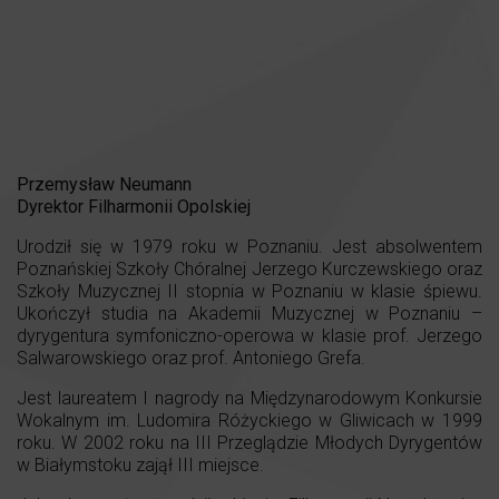
Przemysław Neumann
Dyrektor Filharmonii Opolskiej
Urodził się w 1979 roku w Poznaniu. Jest absolwentem
Poznańskiej Szkoły Chóralnej Jerzego Kurczewskiego oraz
Szkoły Muzycznej II stopnia w Poznaniu w klasie śpiewu.
Ukończył studia na Akademii Muzycznej w Poznaniu –
dyrygentura symfoniczno-operowa w klasie prof. Jerzego
Salwarowskiego oraz prof. Antoniego Grefa.
Jest laureatem I nagrody na Międzynarodowym Konkursie
Wokalnym im. Ludomira Różyckiego w Gliwicach w 1999
roku. W 2002 roku na III Przeglądzie Młodych Dyrygentów
w Białymstoku zajął III miejsce.