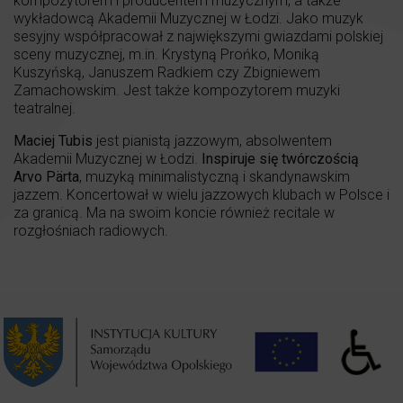
kompozytorem i producentem muzycznym, a także
wykładowcą Akademii Muzycznej w Łodzi. Jako muzyk
sesyjny współpracował z największymi gwiazdami polskiej
sceny muzycznej, m.in. Krystyną Prońko, Moniką
Kuszyńską, Januszem Radkiem czy Zbigniewem
Zamachowskim. Jest także kompozytorem muzyki
teatralnej.
Maciej Tubis
jest pianistą jazzowym, absolwentem
Akademii Muzycznej w Łodzi.
Inspiruje się twórczością
Arvo Pärta
, muzyką minimalistyczną i skandynawskim
jazzem. Koncertował w wielu jazzowych klubach w Polsce i
za granicą. Ma na swoim koncie również recitale w
rozgłośniach radiowych.