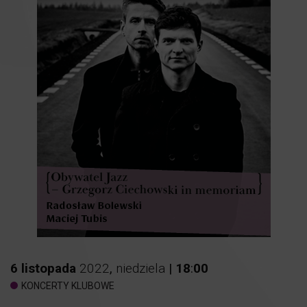
6
listopada
2022
,
niedziela
|
18
:
00
KONCERTY KLUBOWE