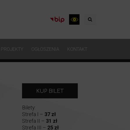
PROJEKTY
OGŁOSZENIA
KONTAKT
KUP BILET
Bilety:
Strefa I –
37 zł
Strefa II –
31 zł
Strefa III –
25 zł