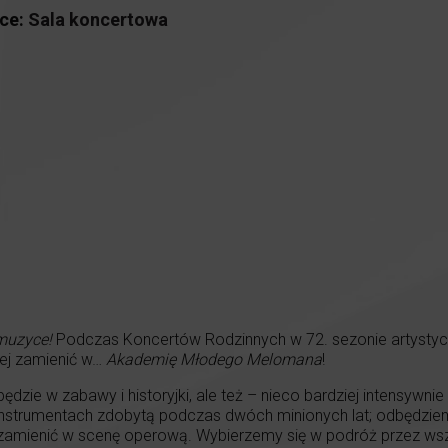
ce:
Sala koncertowa
 muzyce!
Podczas Koncertów Rodzinnych w 72. sezonie artystyc
iej zamienić w…
Akademię Młodego Melomana
!
dzie w zabawy i historyjki, ale też – nieco bardziej intensywnie
 instrumentach zdobytą podczas dwóch minionych lat; odbędziem
 zamienić w scenę operową. Wybierzemy się w podróż przez wszy