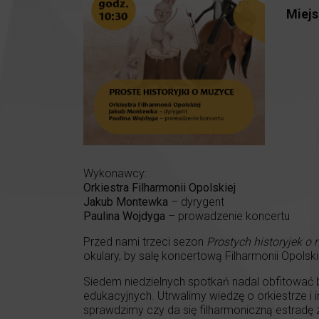
Miejs
Wykonawcy:
Orkiestra Filharmonii Opolskiej
Jakub Montewka
– dyrygent
Paulina Wojdyga
– prowadzenie koncertu
Przed nami trzeci sezon
Prostych historyjek o
okulary, by salę koncertową Filharmonii Opolsk
Siedem niedzielnych spotkań nadal obfitować bę
edukacyjnych. Utrwalimy wiedzę o orkiestrze i
sprawdzimy czy da się filharmoniczną estradę