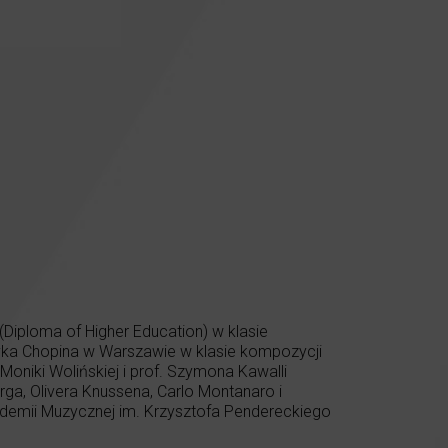
Diploma of Higher Education) w klasie
yka Chopina w Warszawie w klasie kompozycji
oniki Wolińskiej i prof. Szymona Kawalli
ga, Olivera Knussena, Carlo Montanaro i
ademii Muzycznej im. Krzysztofa Pendereckiego