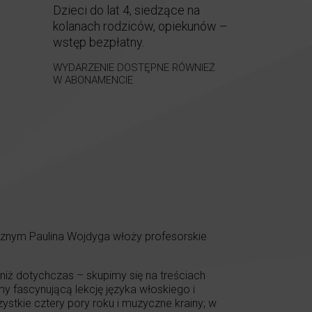
Dzieci do lat 4, siedzące na
kolanach rodziców, opiekunów –
wstęp bezpłatny.
WYDARZENIE DOSTĘPNE RÓWNIEŻ
W ABONAMENCIE
znym Paulina Wojdyga włoży profesorskie
 niż dotychczas – skupimy się na treściach
y fascynującą lekcję języka włoskiego i
stkie cztery pory roku i muzyczne krainy; w