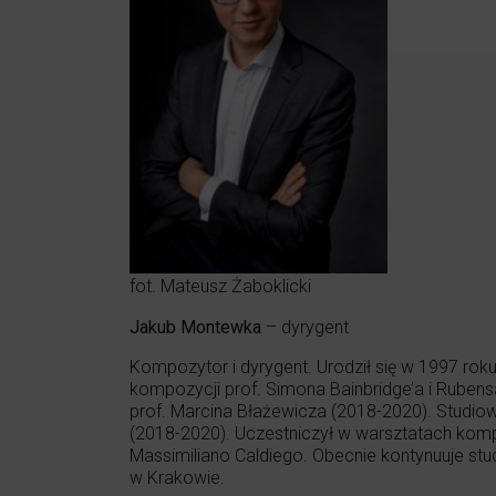
fot. Mateusz Żaboklicki
Jakub Montewka
– dyrygent
Kompozytor i dyrygent. Urodził się w 1997 ro
kompozycji prof. Simona Bainbridge’a i Rube
prof. Marcina Błażewicza (2018-2020). Studiow
(2018-2020). Uczestniczył w warsztatach kompo
Massimiliano Caldiego. Obecnie kontynuuje st
w Krakowie.