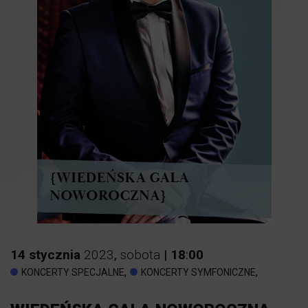
14
stycznia
2023
,
sobota
|
18
:
00
,
,
KONCERTY SPECJALNE
KONCERTY SYMFONICZNE