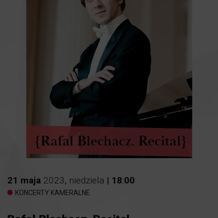
21
maja
2023
,
niedziela
|
18
:
00
KONCERTY KAMERALNE