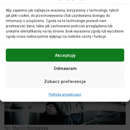
Fryderyk Chopin
– III Sonata fortepianowa h -moll op. 58
Aby zapewnić jak najlepsze wrażenia, korzystamy z technologii, takich
jak pliki cookie, do przechowywania i/lub uzyskiwania dostępu do
informacji o urządzeniu. Zgoda na te technologie pozwoli nam
przetwarzać dane, takie jak zachowanie podczas przeglądania lub
unikalne identyfikatory na tej stronie. Brak wyrażenia zgody lub wycofanie
zgody może niekorzystnie wpłynąć na niektóre cechy i funkcje.
Akceptuję
Odmawiam
Zobacz preferencje
Polityka prywatności
fot. Marco Borggreve