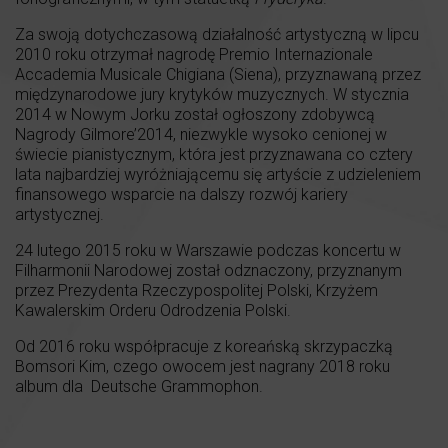
Za swoją dotychczasową działalność artystyczną w lipcu
2010 roku otrzymał nagrodę Premio Internazionale
Accademia Musicale Chigiana (Siena), przyznawaną przez
międzynarodowe jury krytyków muzycznych. W stycznia
2014 w Nowym Jorku został ogłoszony zdobywcą
Nagrody Gilmore’2014, niezwykle wysoko cenionej w
świecie pianistycznym, która jest przyznawana co cztery
lata najbardziej wyróżniającemu się artyście z udzieleniem
finansowego wsparcie na dalszy rozwój kariery
artystycznej.
24 lutego 2015 roku w Warszawie podczas koncertu w
Filharmonii Narodowej został odznaczony, przyznanym
przez Prezydenta Rzeczypospolitej Polski, Krzyżem
Kawalerskim Orderu Odrodzenia Polski.
Od 2016 roku współpracuje z koreańską skrzypaczką
Bomsori Kim, czego owocem jest nagrany 2018 roku
album dla Deutsche Grammophon.